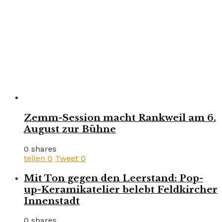
Zemm-Session macht Rankweil am 6.
August zur Bühne
0 shares
teilen
0
Tweet
0
Mit Ton gegen den Leerstand: Pop-
up-Keramikatelier belebt Feldkircher
Innenstadt
0 shares