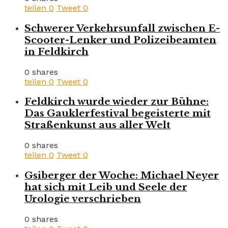
teilen
0
Tweet
0
Schwerer Verkehrsunfall zwischen E-
Scooter-Lenker und Polizeibeamten
in Feldkirch
0 shares
teilen
0
Tweet
0
Feldkirch wurde wieder zur Bühne:
Das Gauklerfestival begeisterte mit
Straßenkunst aus aller Welt
0 shares
teilen
0
Tweet
0
Gsiberger der Woche: Michael Neyer
hat sich mit Leib und Seele der
Urologie verschrieben
0 shares