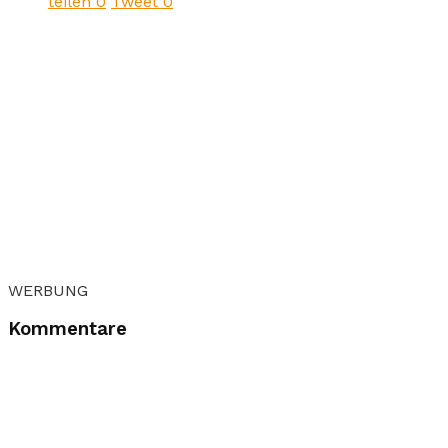
teilen
0
Tweet
0
WERBUNG
Kommentare