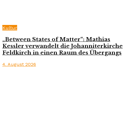
Kultur
„Between States of Matter“: Mathias
Kessler verwandelt die Johanniterkirche
Feldkirch in einen Raum des Übergangs
4. August 2026