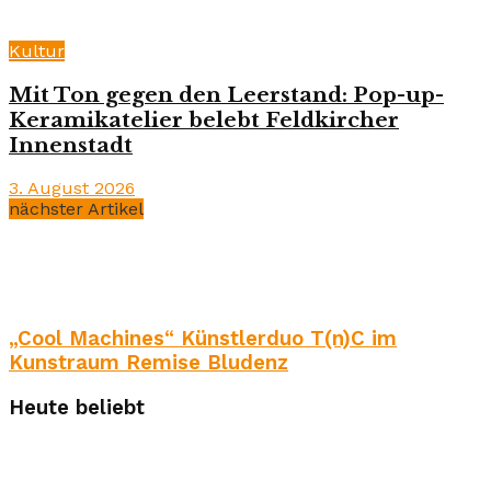
Kultur
Mit Ton gegen den Leerstand: Pop-up-
Keramikatelier belebt Feldkircher
Innenstadt
3. August 2026
nächster Artikel
„Cool Machines“ Künstlerduo T(n)C im
Kunstraum Remise Bludenz
Heute beliebt