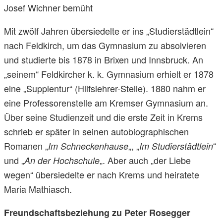
Josef Wichner bemüht
Mit zwölf Jahren übersiedelte er ins „Studierstädtlein“
nach Feldkirch, um das Gymnasium zu absolvieren
und studierte bis 1878 in Brixen und Innsbruck. An
„seinem“ Feldkircher k. k. Gymnasium erhielt er 1878
eine „Supplentur“ (Hilfslehrer-Stelle). 1880 nahm er
eine Professorenstelle am Kremser Gymnasium an.
Über seine Studienzeit und die erste Zeit in Krems
schrieb er später in seinen autobiographischen
Romanen „
„, „
“
Im Schneckenhause
Im Studierstädtlein
und „
„. Aber auch „der Liebe
An der Hochschule
wegen“ übersiedelte er nach Krems und heiratete
Maria Mathiasch.
Freundschaftsbeziehung zu Peter Rosegger