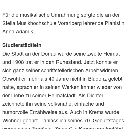
Für die musikalische Umrahmung sorgte die an der
Stella Musikhochschule Vorarlberg lehrende Pianistin
Anna Adamik
Studierstädtlein
Die Stadt an der Donau wurde seine zweite Heimat
und 1908 trat er in den Ruhestand. Jetzt konnte er
sich ganz seiner schriftstellerischen Arbeit widmen.
Obwohl er mehr als 40 Jahre nicht in Bludenz gelebt
hatte, sprach er in seinen Werken immer wieder von
der Liebe zu seiner Heimatstadt. Als Dichter
zeichnete ihn seine volksnahe, einfache und
humorvolle Erzählweise aus. Auch in Krems wurde
Wichner geehrt – anlässlich seines 70. Geburtstages
wurde seine Tragödie „Zwang“ in Krems uraufgeführt.