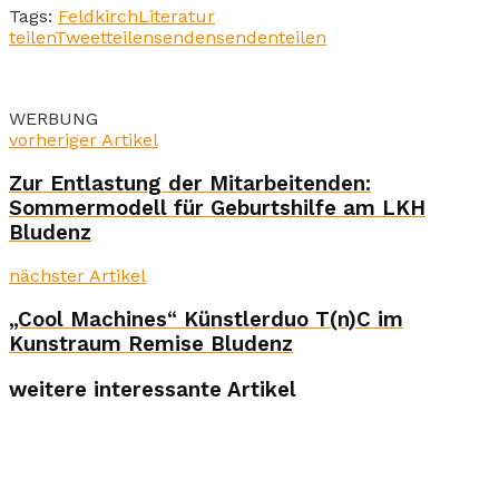
Tags:
Feldkirch
Literatur
teilen
Tweet
teilen
senden
senden
teilen
WERBUNG
vorheriger Artikel
Zur Entlastung der Mitarbeitenden:
Sommermodell für Geburtshilfe am LKH
Bludenz
nächster Artikel
„Cool Machines“ Künstlerduo T(n)C im
Kunstraum Remise Bludenz
weitere interessante Artikel