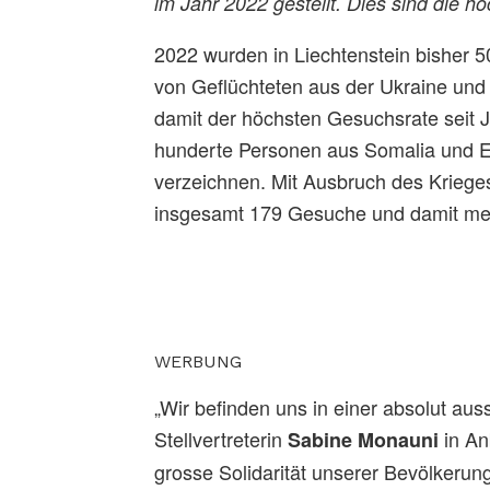
im Jahr 2022 gestellt. Dies sind die 
2022 wurden in Liechtenstein bisher 5
von Geflüchteten aus der Ukraine un
damit der höchsten Gesuchsrate seit 
hunderte Personen aus Somalia und Er
verzeichnen. Mit Ausbruch des Krieges
insgesamt 179 Gesuche und damit meh
WERBUNG
„Wir befinden uns in einer absolut aus
Stellvertreterin
in An
Sabine Monauni
grosse Solidarität unserer Bevölkerung“