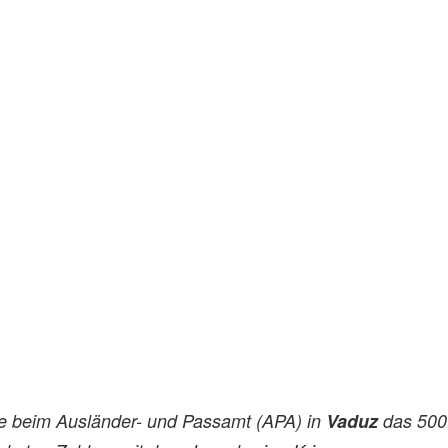
e beim Ausländer- und Passamt (APA) in
Vaduz
das 500