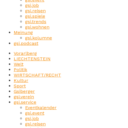
gsi.job
gsi.reisen
gsi.spiele
gsi.trends
gsi.wohnen
Meinung
gsi.kolumne
gsi.podcast
Vorarlberg
LIECHTENSTEIN
Welt
Politik
WIRTSCHAFT/RECHT
Kultur
Sport
Gsiberger
gsi.verein
gsi.service
Eventkalender
gsi.event
gsi.job
gsi.reisen