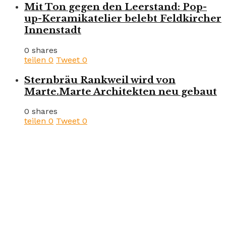
Mit Ton gegen den Leerstand: Pop-
up-Keramikatelier belebt Feldkircher
Innenstadt
0 shares
teilen
0
Tweet
0
Sternbräu Rankweil wird von
Marte.Marte Architekten neu gebaut
0 shares
teilen
0
Tweet
0