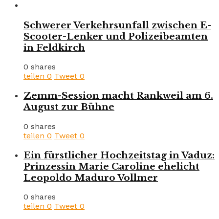
Schwerer Verkehrsunfall zwischen E-
Scooter-Lenker und Polizeibeamten
in Feldkirch
0 shares
teilen
0
Tweet
0
Zemm-Session macht Rankweil am 6.
August zur Bühne
0 shares
teilen
0
Tweet
0
Ein fürstlicher Hochzeitstag in Vaduz:
Prinzessin Marie Caroline ehelicht
Leopoldo Maduro Vollmer
0 shares
teilen
0
Tweet
0