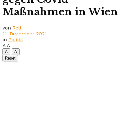
Maßnahmen in Wien
von
Red
11. Dezember 2021
in
Politik
A
A
A
A
Reset