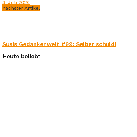
3. Juli 2026
nächster Artikel
Susis Gedankenwelt #99: Selber schuld!
Heute beliebt