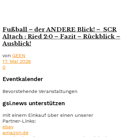
Fußball – der ANDERE Blick! – SCR
Altach : Ried 2:0 – Fazit – Rückblick –
Ausblick!
von
GEEN
17. Mai 2026
0
Eventkalender
Bevorstehende Veranstaltungen
gsi.news unterstützen
mit einem Einkauf über einen unserer
Partner-Links:
ebay
amazon.de