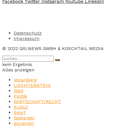
Facebook
Twitter
Instagram
Youtube
LinkedIn
Datenschutz
Impressum
© 2022 GSI.NEWS GMBH & KOECKTAIL MEDIA
kein Ergebnis
Alles anzeigen
Vorarlberg
LIECHTENSTEIN
Welt
Politik
WIRTSCHAFT/RECHT
Kultur
Sport
Gsiberger
gsi.verein