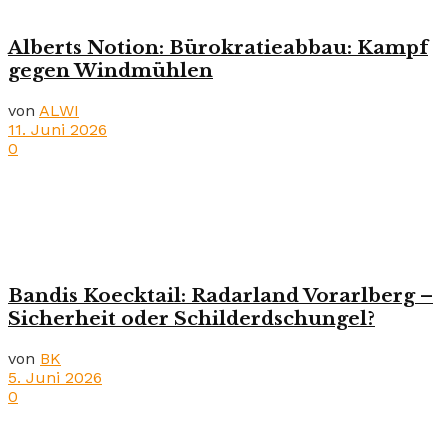
Alberts Notion: Bürokratieabbau: Kampf
gegen Windmühlen
von
ALWI
11. Juni 2026
0
Bandis Koecktail: Radarland Vorarlberg –
Sicherheit oder Schilderdschungel?
von
BK
5. Juni 2026
0