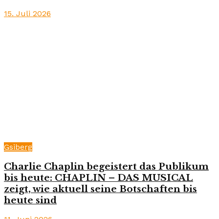
15. Juli 2026
Gsiberg
Charlie Chaplin begeistert das Publikum
bis heute: CHAPLIN – DAS MUSICAL
zeigt, wie aktuell seine Botschaften bis
heute sind