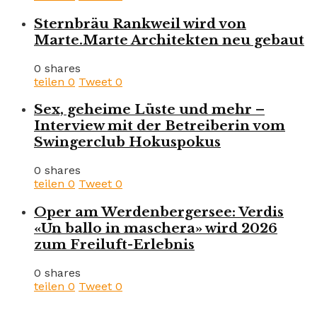
Sternbräu Rankweil wird von
Marte.Marte Architekten neu gebaut
0 shares
teilen
0
Tweet
0
Sex, geheime Lüste und mehr –
Interview mit der Betreiberin vom
Swingerclub Hokuspokus
0 shares
teilen
0
Tweet
0
Oper am Werdenbergersee: Verdis
«Un ballo in maschera» wird 2026
zum Freiluft-Erlebnis
0 shares
teilen
0
Tweet
0