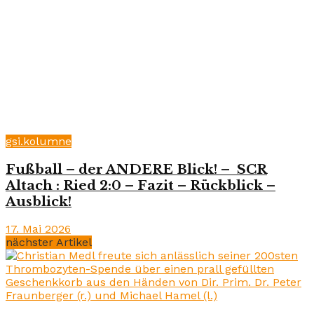
gsi.kolumne
Fußball – der ANDERE Blick! – SCR
Altach : Ried 2:0 – Fazit – Rückblick –
Ausblick!
17. Mai 2026
nächster Artikel