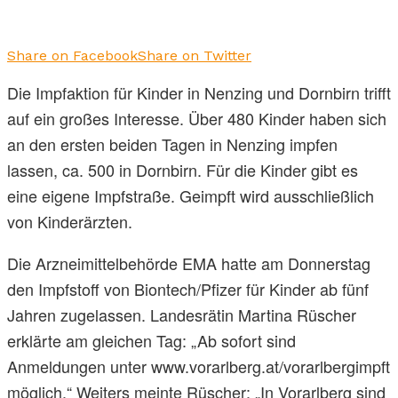
Share on Facebook
Share on Twitter
Die Impfaktion für Kinder in Nenzing und Dornbirn trifft
auf ein großes Interesse. Über 480 Kinder haben sich
an den ersten beiden Tagen in Nenzing impfen
lassen, ca. 500 in Dornbirn. Für die Kinder gibt es
eine eigene Impfstraße. Geimpft wird ausschließlich
von Kinderärzten.
Die Arzneimittelbehörde EMA hatte am Donnerstag
den Impfstoff von Biontech/Pfizer für Kinder ab fünf
Jahren zugelassen. Landesrätin Martina Rüscher
erklärte am gleichen Tag: „Ab sofort sind
Anmeldungen unter www.vorarlberg.at/vorarlbergimpft
möglich.“ Weiters meinte Rüscher: „In Vorarlberg sind