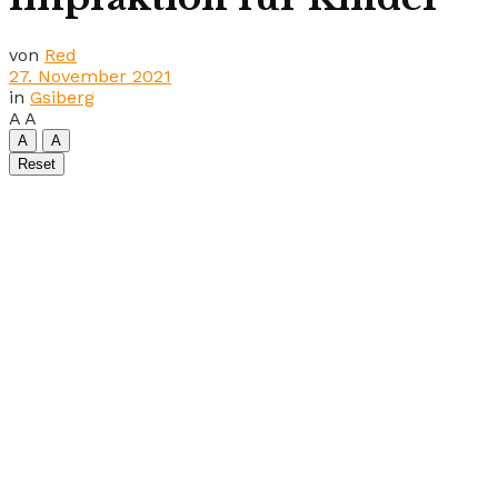
von
Red
27. November 2021
in
Gsiberg
A
A
A
A
Reset