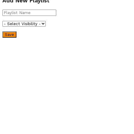
Add New Playlist