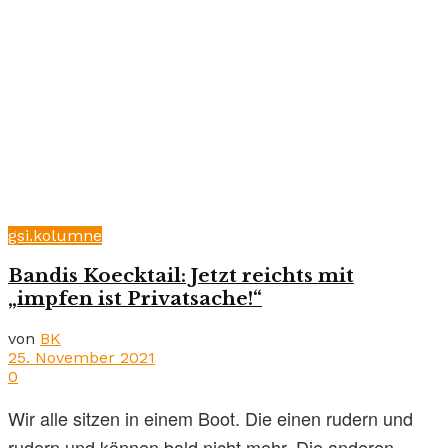
gsi.kolumne
Bandis Koecktail: Jetzt reichts mit
„impfen ist Privatsache!“
von
BK
25. November 2021
0
Wir alle sitzen in einem Boot. Die einen rudern und
rudern und können bald nicht mehr. Die anderen