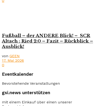
0
Fußball – der ANDERE Blick! – SCR
Altach : Ried 2:0 – Fazit – Rückblick –
Ausblick!
von
GEEN
17. Mai 2026
0
Eventkalender
Bevorstehende Veranstaltungen
gsi.news unterstützen
mit einem Einkauf über einen unserer