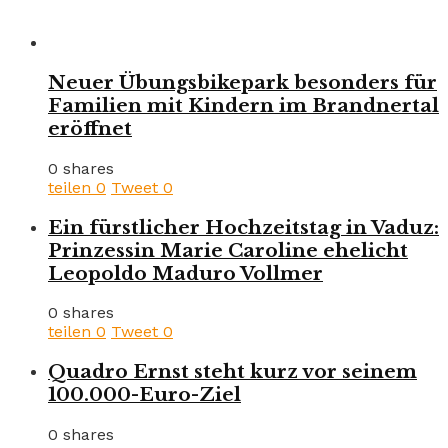
Neuer Übungsbikepark besonders für
Familien mit Kindern im Brandnertal
eröffnet
0 shares
teilen
0
Tweet
0
Ein fürstlicher Hochzeitstag in Vaduz:
Prinzessin Marie Caroline ehelicht
Leopoldo Maduro Vollmer
0 shares
teilen
0
Tweet
0
Quadro Ernst steht kurz vor seinem
100.000-Euro-Ziel
0 shares