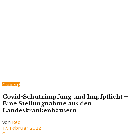
Gsiberg
Covid-Schutzimpfung und Impfpflicht –
Eine Stellungnahme aus den
Landeskrankenhäusern
von
Red
17. Februar 2022
0