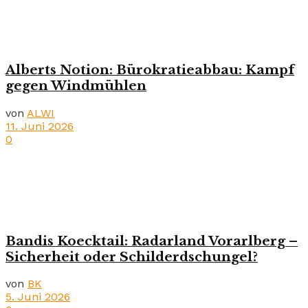
Alberts Notion: Bürokratieabbau: Kampf
gegen Windmühlen
von
ALWI
11. Juni 2026
0
Bandis Koecktail: Radarland Vorarlberg –
Sicherheit oder Schilderdschungel?
von
BK
5. Juni 2026