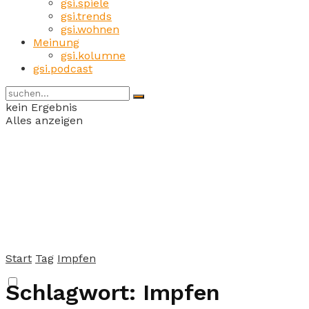
gsi.spiele
gsi.trends
gsi.wohnen
Meinung
gsi.kolumne
gsi.podcast
kein Ergebnis
Alles anzeigen
Start
Tag
Impfen
Schlagwort:
Impfen