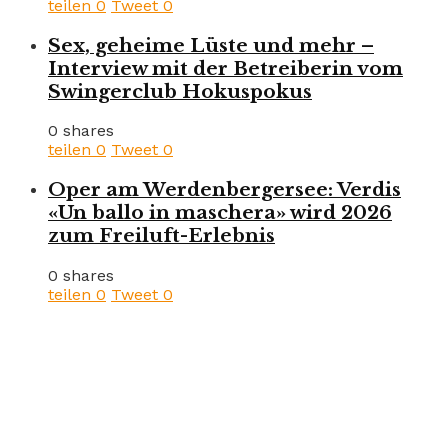
teilen
0
Tweet
0
Sex, geheime Lüste und mehr –
Interview mit der Betreiberin vom
Swingerclub Hokuspokus
0 shares
teilen
0
Tweet
0
Oper am Werdenbergersee: Verdis
«Un ballo in maschera» wird 2026
zum Freiluft-Erlebnis
0 shares
teilen
0
Tweet
0