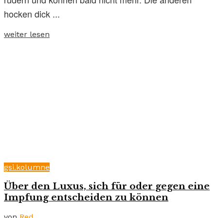
hocken dick ...
weiter lesen
gsi.kolumne
Über den Luxus, sich für oder gegen eine
Impfung entscheiden zu können
von
Red