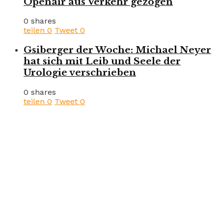
Openair aus Verkehr gezogen
0 shares
teilen
0
Tweet
0
Gsiberger der Woche: Michael Neyer
hat sich mit Leib und Seele der
Urologie verschrieben
0 shares
teilen
0
Tweet
0