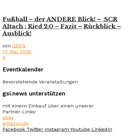
Fußball – der ANDERE Blick! – SCR
Altach : Ried 2:0 – Fazit – Rückblick –
Ausblick!
von
GEEN
17. Mai 2026
0
Eventkalender
Bevorstehende Veranstaltungen
gsi.news unterstützen
mit einem Einkauf über einen unserer
Partner-Links:
ebay
amazon.de
Facebook
Twitter
Instagram
Youtube
LinkedIn