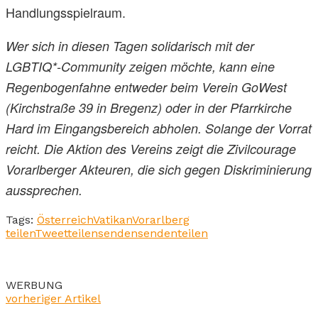
Handlungsspielraum.
Wer sich in diesen Tagen solidarisch mit der
LGBTIQ*-Community zeigen möchte, kann eine
Regenbogenfahne entweder beim Verein GoWest
(Kirchstraße 39 in Bregenz) oder in der Pfarrkirche
Hard im Eingangsbereich abholen. Solange der Vorrat
reicht. Die Aktion des Vereins zeigt die Zivilcourage
Vorarlberger Akteuren, die sich gegen Diskriminierung
aussprechen.
Tags:
Österreich
Vatikan
Vorarlberg
teilen
Tweet
teilen
senden
senden
teilen
WERBUNG
vorheriger Artikel