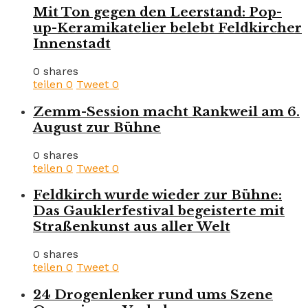
Mit Ton gegen den Leerstand: Pop-
up-Keramikatelier belebt Feldkircher
Innenstadt
0 shares
teilen
0
Tweet
0
Zemm-Session macht Rankweil am 6.
August zur Bühne
0 shares
teilen
0
Tweet
0
Feldkirch wurde wieder zur Bühne:
Das Gauklerfestival begeisterte mit
Straßenkunst aus aller Welt
0 shares
teilen
0
Tweet
0
24 Drogenlenker rund ums Szene