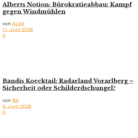
Alberts Notion: Bürokratieabbau: Kampf
gegen Windmühlen
von
ALWI
11. Juni 2026
0
Bandis Koecktail: Radarland Vorarlberg –
Sicherheit oder Schilderdschungel?
von
BK
5. Juni 2026
0