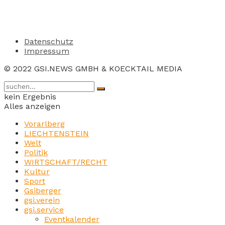
Datenschutz
Impressum
© 2022 GSI.NEWS GMBH & KOECKTAIL MEDIA
kein Ergebnis
Alles anzeigen
Vorarlberg
LIECHTENSTEIN
Welt
Politik
WIRTSCHAFT/RECHT
Kultur
Sport
Gsiberger
gsi.verein
gsi.service
Eventkalender