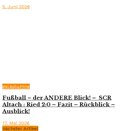
5. Juni 2026
gsi.kolumne
Fußball – der ANDERE Blick! – SCR
Altach : Ried 2:0 – Fazit – Rückblick –
Ausblick!
17. Mai 2026
nächster Artikel