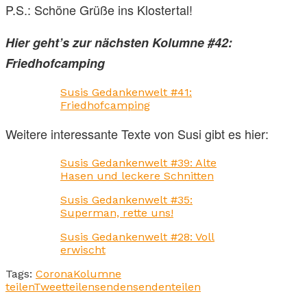
P.S.: Schöne Grüße ins Klostertal!
Hier geht’s zur nächsten Kolumne #42:
Friedhofcamping
Susis Gedankenwelt #41:
Friedhofcamping
Weitere interessante Texte von Susi gibt es hier:
Susis Gedankenwelt #39: Alte
Hasen und leckere Schnitten
Susis Gedankenwelt #35:
Superman, rette uns!
Susis Gedankenwelt #28: Voll
erwischt
Tags:
Corona
Kolumne
teilen
Tweet
teilen
senden
senden
teilen