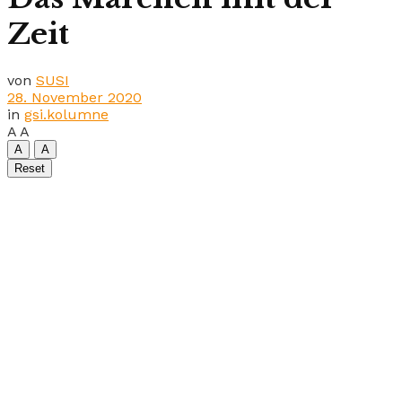
Zeit
von
SUSI
28. November 2020
in
gsi.kolumne
A
A
A
A
Reset