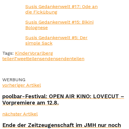
Susis Gedankenwelt #17: Ode an
die Fickübung
Susis Gedankenwelt #15: Bikini
Bolognese
Susis Gedankenwelt #5: Der
simple Sack
Tags:
Kinder
Vorarlberg
teilen
Tweet
teilen
senden
senden
teilen
WERBUNG
vorheriger Artikel
poolbar-Festival: OPEN AIR KINO: LOVECUT –
Vorpremiere am 12.8.
nächster Artikel
Ende der Zeitzeugenschaft im JMH nur noch