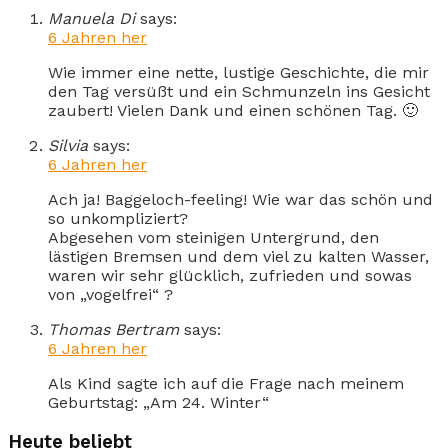
Manuela Di
says:
6 Jahren her
Wie immer eine nette, lustige Geschichte, die mir
den Tag versüßt und ein Schmunzeln ins Gesicht
zaubert! Vielen Dank und einen schönen Tag. 🙂
Silvia
says:
6 Jahren her
Ach ja! Baggeloch-feeling! Wie war das schön und
so unkompliziert?
Abgesehen vom steinigen Untergrund, den
lästigen Bremsen und dem viel zu kalten Wasser,
waren wir sehr glücklich, zufrieden und sowas
von „vogelfrei“ ?
Thomas Bertram
says:
6 Jahren her
Als Kind sagte ich auf die Frage nach meinem
Geburtstag: „Am 24. Winter“
Heute beliebt