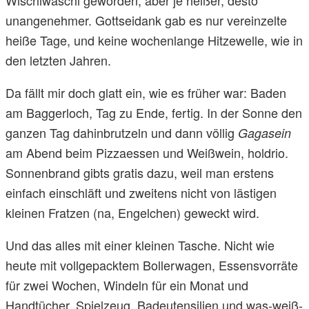
unangenehmer. Gottseidank gab es nur vereinzelte
heiße Tage, und keine wochenlange Hitzewelle, wie in
den letzten Jahren.
Da fällt mir doch glatt ein, wie es früher war: Baden
am Baggerloch, Tag zu Ende, fertig. In der Sonne den
ganzen Tag dahinbrutzeln und dann völlig
Gagasein
am Abend beim Pizzaessen und Weißwein, holdrio.
Sonnenbrand gibts gratis dazu, weil man erstens
einfach einschläft und zweitens nicht von lästigen
kleinen Fratzen (na, Engelchen) geweckt wird.
Und das alles mit einer kleinen Tasche. Nicht wie
heute mit vollgepacktem Bollerwagen, Essensvorräte
für zwei Wochen, Windeln für ein Monat und
Handtücher, Spielzeug, Badeutensilien und was-weiß-