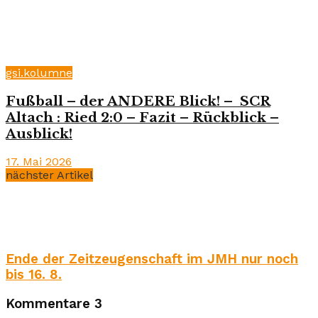
gsi.kolumne
Fußball – der ANDERE Blick! – SCR
Altach : Ried 2:0 – Fazit – Rückblick –
Ausblick!
17. Mai 2026
nächster Artikel
Ende der Zeitzeugenschaft im JMH nur noch
bis 16. 8.
Kommentare
3