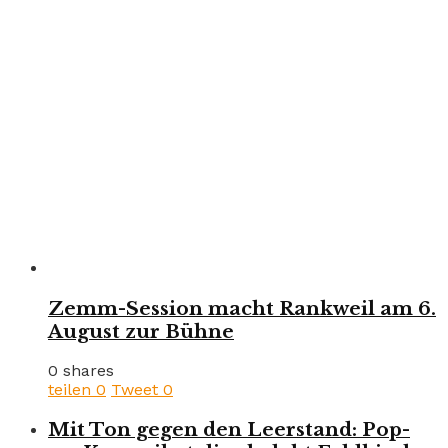
Zemm-Session macht Rankweil am 6.
August zur Bühne
0 shares
teilen
0
Tweet
0
Mit Ton gegen den Leerstand: Pop-