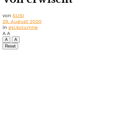
von
SUSI
29. August 2020
in
gsi.kolumne
A
A
A
A
Reset