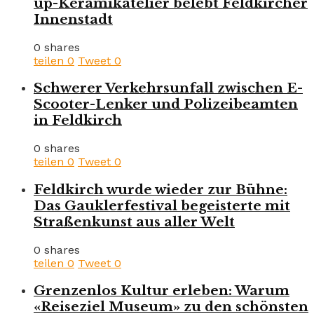
up-Keramikatelier belebt Feldkircher
Innenstadt
0 shares
teilen
0
Tweet
0
Schwerer Verkehrsunfall zwischen E-
Scooter-Lenker und Polizeibeamten
in Feldkirch
0 shares
teilen
0
Tweet
0
Feldkirch wurde wieder zur Bühne:
Das Gauklerfestival begeisterte mit
Straßenkunst aus aller Welt
0 shares
teilen
0
Tweet
0
Grenzenlos Kultur erleben: Warum
«Reiseziel Museum» zu den schönsten