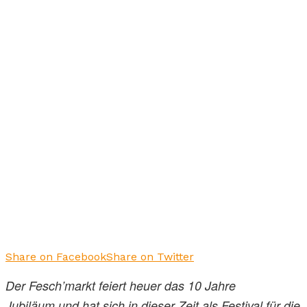
Share on Facebook
Share on Twitter
Der Fesch’markt feiert heuer das 10 Jahre
Jubiläum und hat sich in dieser Zeit als Festival für die