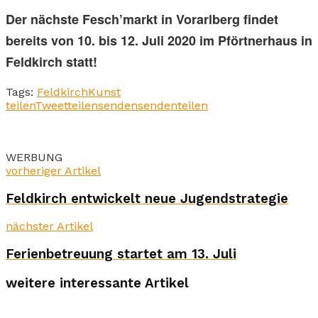
Der nächste Fesch’markt in Vorarlberg findet
bereits von 10. bis 12. Juli 2020 im Pförtnerhaus in
Feldkirch statt!
Tags:
Feldkirch
Kunst
teilen
Tweet
teilen
senden
senden
teilen
WERBUNG
vorheriger Artikel
Feldkirch entwickelt neue Jugendstrategie
nächster Artikel
Ferienbetreuung startet am 13. Juli
weitere interessante Artikel