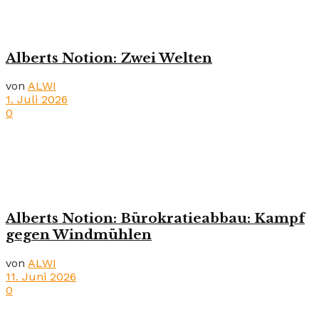
Alberts Notion: Zwei Welten
von
ALWI
1. Juli 2026
0
Alberts Notion: Bürokratieabbau: Kampf
gegen Windmühlen
von
ALWI
11. Juni 2026
0