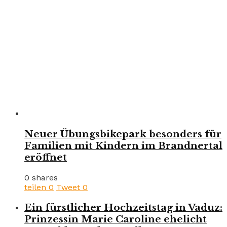
Neuer Übungsbikepark besonders für
Familien mit Kindern im Brandnertal
eröffnet
0 shares
teilen
0
Tweet
0
Ein fürstlicher Hochzeitstag in Vaduz:
Prinzessin Marie Caroline ehelicht