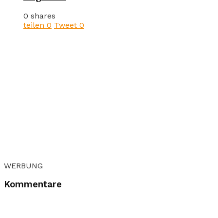
0 shares
teilen
0
Tweet
0
WERBUNG
Kommentare