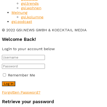
gsi.trends
gsi.wohnen
Meinung
gsi.kolumne
gsi.podcast
© 2022 GSI.NEWS GMBH & KOECKTAIL MEDIA
Welcome Back!
Login to your account below
Remember Me
Forgotten Password?
Retrieve your password