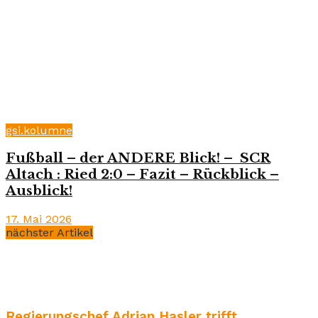
gsi.kolumne
Fußball – der ANDERE Blick! – SCR
Altach : Ried 2:0 – Fazit – Rückblick –
Ausblick!
17. Mai 2026
nächster Artikel
Regierungschef Adrian Hasler trifft