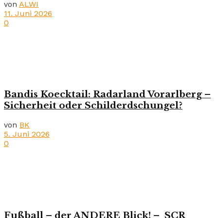
von
ALWI
11. Juni 2026
0
Bandis Koecktail: Radarland Vorarlberg –
Sicherheit oder Schilderdschungel?
von
BK
5. Juni 2026
0
Fußball – der ANDERE Blick! – SCR