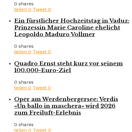
0 shares
teilen
0
Tweet
0
Ein fürstlicher Hochzeitstag in Vaduz:
Prinzessin Marie Caroline ehelicht
Leopoldo Maduro Vollmer
0 shares
teilen
0
Tweet
0
Quadro Ernst steht kurz vor seinem
100.000-Euro-Ziel
0 shares
teilen
0
Tweet
0
Oper am Werdenbergersee: Verdis
«Un ballo in maschera» wird 2026
zum Freiluft-Erlebnis
0 shares
teilen
0
Tweet
0