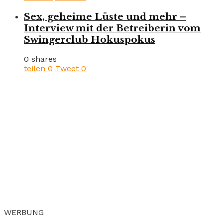
Sex, geheime Lüste und mehr –
Interview mit der Betreiberin vom
Swingerclub Hokuspokus
0 shares
teilen
0
Tweet
0
WERBUNG