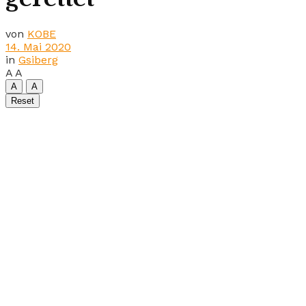
von
KOBE
14. Mai 2020
in
Gsiberg
A
A
A
A
Reset