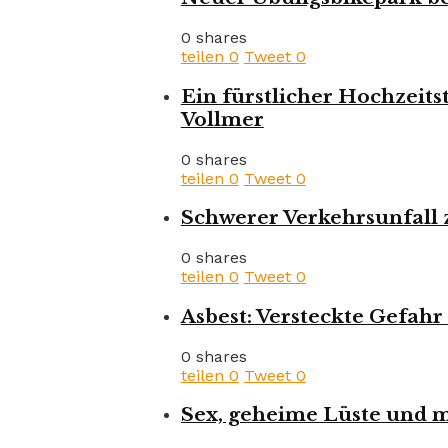
0 shares
teilen
0
Tweet
0
Ein fürstlicher Hochzeits
Vollmer
0 shares
teilen
0
Tweet
0
Schwerer Verkehrsunfall 
0 shares
teilen
0
Tweet
0
Asbest: Versteckte Gefa
0 shares
teilen
0
Tweet
0
Sex, geheime Lüste und m