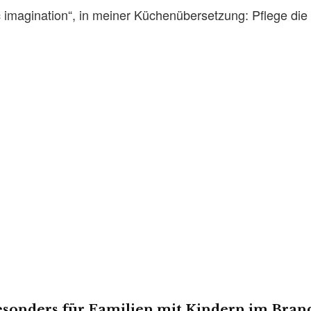
 imagination“, in meiner Küchenübersetzung: Pflege die 
onders für Familien mit Kindern im Brand