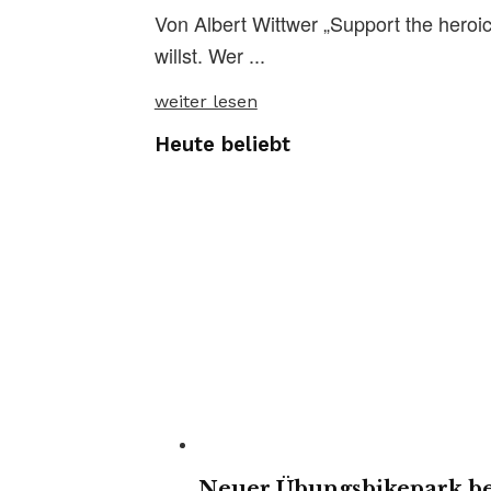
Von Albert Wittwer „Support the heroic
willst. Wer ...
weiter lesen
Heute beliebt
Neuer Übungsbikepark bes