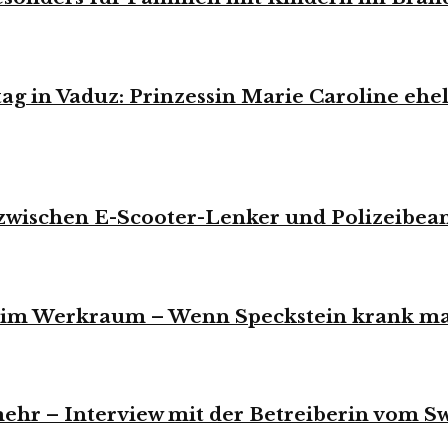
tag in Vaduz: Prinzessin Marie Caroline eh
zwischen E-Scooter-Lenker und Polizeibea
hr im Werkraum – Wenn Speckstein krank m
ehr – Interview mit der Betreiberin vom 