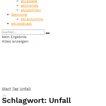
gsi.spiele
gsi.trends
gsi.wohnen
Meinung
gsi.kolumne
gsi.podcast
kein Ergebnis
Alles anzeigen
Start
Tag
Unfall
Schlagwort:
Unfall