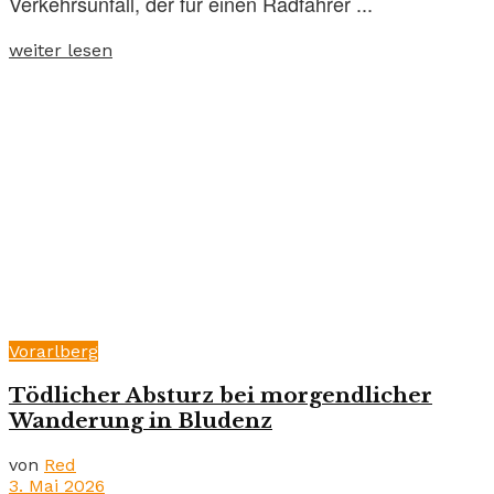
Verkehrsunfall, der für einen Radfahrer ...
weiter lesen
Vorarlberg
Tödlicher Absturz bei morgendlicher
Wanderung in Bludenz
von
Red
3. Mai 2026