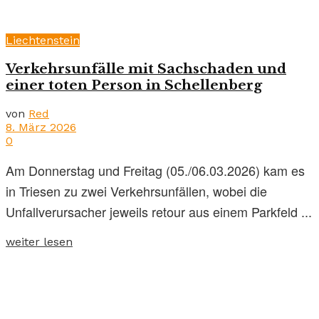
Liechtenstein
Verkehrsunfälle mit Sachschaden und
einer toten Person in Schellenberg
von
Red
8. März 2026
0
Am Donnerstag und Freitag (05./06.03.2026) kam es
in Triesen zu zwei Verkehrsunfällen, wobei die
Unfallverursacher jeweils retour aus einem Parkfeld ...
weiter lesen