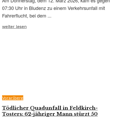
Am Donnerstag, dem 12. März 2026, kam es gegen
07:30 Uhr in Bludenz zu einem Verkehrsunfall mit
Fahrerflucht, bei dem ...
weiter lesen
Vorarlberg
Tödlicher Quadunfall in Feldkirch-
Tosters: 62-jähriger Mann stürzt 50