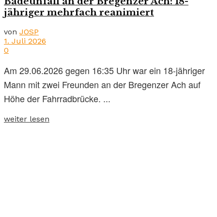
Badeunfall an der Bregenzer Ach: 18-
jähriger mehrfach reanimiert
von
JOSP
1. Juli 2026
0
Am 29.06.2026 gegen 16:35 Uhr war ein 18-jähriger
Mann mit zwei Freunden an der Bregenzer Ach auf
Höhe der Fahrradbrücke. ...
weiter lesen