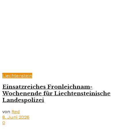
Liechtenstein
Einsatzreiches Fronleichnam-
Wochenende für Liechtensteinische
Landespolizei
von
Red
8. Juni 2026
0