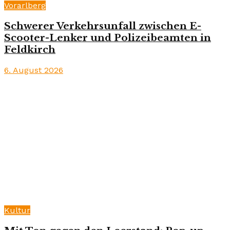
Vorarlberg
Schwerer Verkehrsunfall zwischen E-
Scooter-Lenker und Polizeibeamten in
Feldkirch
6. August 2026
Kultur