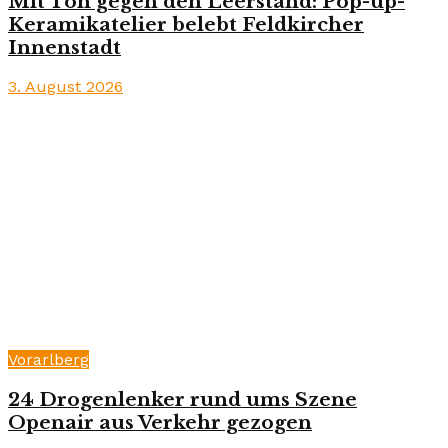
Mit Ton gegen den Leerstand: Pop-up-
Keramikatelier belebt Feldkircher
Innenstadt
3. August 2026
Vorarlberg
24 Drogenlenker rund ums Szene
Openair aus Verkehr gezogen