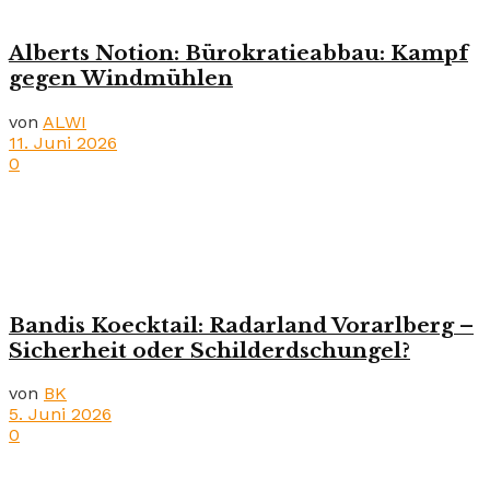
Alberts Notion: Bürokratieabbau: Kampf
gegen Windmühlen
von
ALWI
11. Juni 2026
0
Bandis Koecktail: Radarland Vorarlberg –
Sicherheit oder Schilderdschungel?
von
BK
5. Juni 2026
0