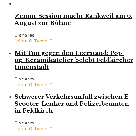
Zemm-Session macht Rankweil am 6.
August zur Bühne
0 shares
teilen
0
Tweet
0
Mit Ton gegen den Leerstand: Pop-
up-Keramikatelier belebt Feldkircher
Innenstadt
0 shares
teilen
0
Tweet
0
Schwerer Verkehrsunfall zwischen E-
Scooter-Lenker und Polizeibeamten
in Feldkirch
0 shares
teilen
0
Tweet
0