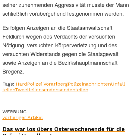
seiner zunehmenden Aggressivität musste der Mann
schließlich vorübergehend festgenommen werden.
Es folgen Anzeigen an die Staatsanwaltschaft
Feldkirch wegen des Verdachts der versuchten
Nötigung, versuchten Körperverletzung und des
versuchten Widerstands gegen die Staatsgewalt
sowie Anzeigen an die Bezirkshauptmannschaft
Bregenz.
Tags:
Hard
Polizei Vorarlberg
Polizeinachrichten
Unfall
teilen
Tweet
teilen
senden
senden
teilen
WERBUNG
vorheriger Artikel
Das war los übers Osterwochenende für die