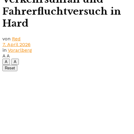
Fahrerfluchtversuch in
Hard
von
Red
7. April 2026
in
Vorarlberg
A
A
A
A
Reset