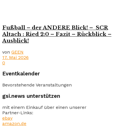
Fußball – der ANDERE Blick! – SCR
Altach : Ried 2:0 – Fazit – Rückblick –
Ausblick!
von
GEEN
17. Mai 2026
0
Eventkalender
Bevorstehende Veranstaltungen
gsi.news unterstützen
mit einem Einkauf über einen unserer
Partner-Links:
ebay
amazon.de