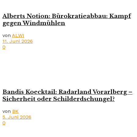
Alberts Notion: Bürokratieabbau: Kampf
gegen Windmühlen
von
ALWI
11. Juni 2026
0
Bandis Koecktail: Radarland Vorarlberg –
Sicherheit oder Schilderdschungel?
von
BK
5. Juni 2026
0