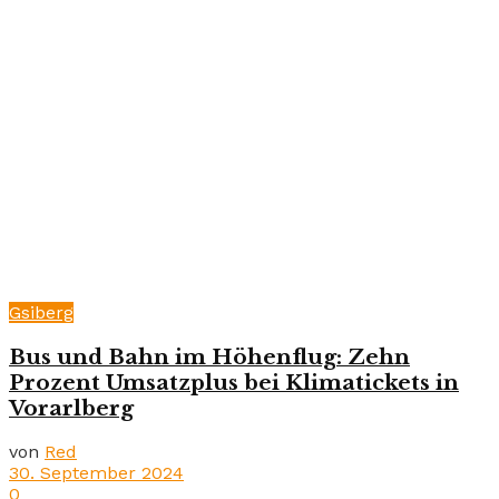
Gsiberg
Bus und Bahn im Höhenflug: Zehn
Prozent Umsatzplus bei Klimatickets in
Vorarlberg
von
Red
30. September 2024
0