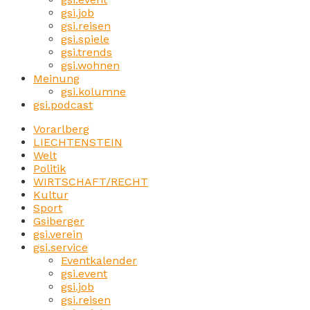
gsi.job
gsi.reisen
gsi.spiele
gsi.trends
gsi.wohnen
Meinung
gsi.kolumne
gsi.podcast
Vorarlberg
LIECHTENSTEIN
Welt
Politik
WIRTSCHAFT/RECHT
Kultur
Sport
Gsiberger
gsi.verein
gsi.service
Eventkalender
gsi.event
gsi.job
gsi.reisen