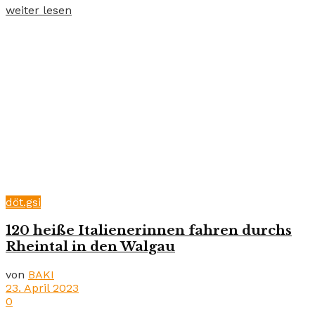
weiter lesen
döt.gsi
120 heiße Italienerinnen fahren durchs
Rheintal in den Walgau
von
BAKI
23. April 2023
0