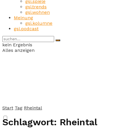
gsi.spiele
gsi.trends
gsi.wohnen
Meinung
gsi.kolumne
gsi.podcast
kein Ergebnis
Alles anzeigen
Start
Tag
Rheintal
Schlagwort:
Rheintal