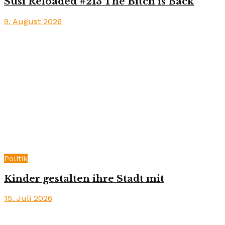
Susi Reloaded #213 The Bitch is Back
9. August 2026
Politik
Kinder gestalten ihre Stadt mit
15. Juli 2026