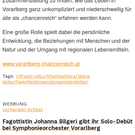
Vorarlberg ganz unkompliziert und niederschwellig für
alle als „chancenreich“ erfahren werden kann.
Eine große Rolle spielt dabei die persönliche
Entwicklung, die Beziehungen mit Menschen und der
Natur und der Umgang mit regionalen Lebensmitteln.
www.vorarlberg-chancenreich.at
Tags:
Infrastruktur
Rheintal
Vorarlberg
teilen
Tweet
teilen
senden
senden
teilen
WERBUNG
vorheriger Artikel
Fagottistin Johanna Bilgeri gibt ihr Solo-Debüt
bei Symphonieorchester Vorarlberg