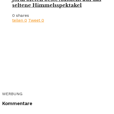
seltene Himmelsspektakel
0 shares
teilen
0
Tweet
0
WERBUNG
Kommentare