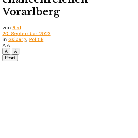
Vorarlberg
von
Red
20. September 2023
in
Gsiberg
,
Politik
A
A
A
A
Reset