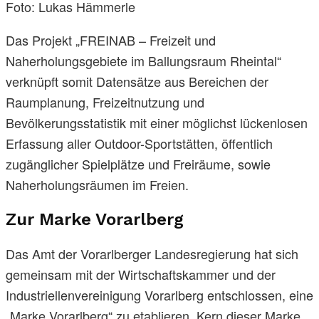
Foto: Lukas Hämmerle
Das Projekt „FREINAB – Freizeit und
Naherholungsgebiete im Ballungsraum Rheintal“
verknüpft somit Datensätze aus Bereichen der
Raumplanung, Freizeitnutzung und
Bevölkerungsstatistik mit einer möglichst lückenlosen
Erfassung aller Outdoor-Sportstätten, öffentlich
zugänglicher Spielplätze und Freiräume, sowie
Naherholungsräumen im Freien.
Zur Marke Vorarlberg
Das Amt der Vorarlberger Landesregierung hat sich
gemeinsam mit der Wirtschaftskammer und der
Industriellenvereinigung Vorarlberg entschlossen, eine
„Marke Vorarlberg“ zu etablieren. Kern dieser Marke