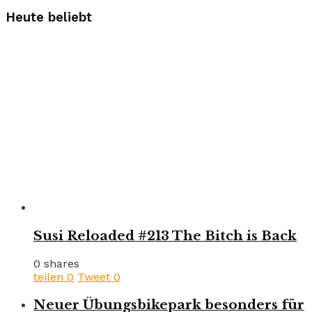
Heute beliebt
Susi Reloaded #213 The Bitch is Back
0 shares
teilen
0
Tweet
0
Neuer Übungsbikepark besonders für