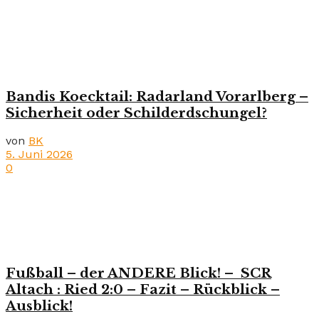
Bandis Koecktail: Radarland Vorarlberg –
Sicherheit oder Schilderdschungel?
von
BK
5. Juni 2026
0
Fußball – der ANDERE Blick! – SCR
Altach : Ried 2:0 – Fazit – Rückblick –
Ausblick!