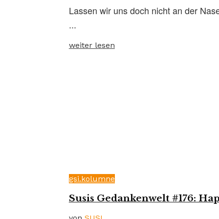
Lassen wir uns doch nicht an der Nase 
...
weiter lesen
gsi.kolumne
Susis Gedankenwelt #176: Ha
von
SUSI