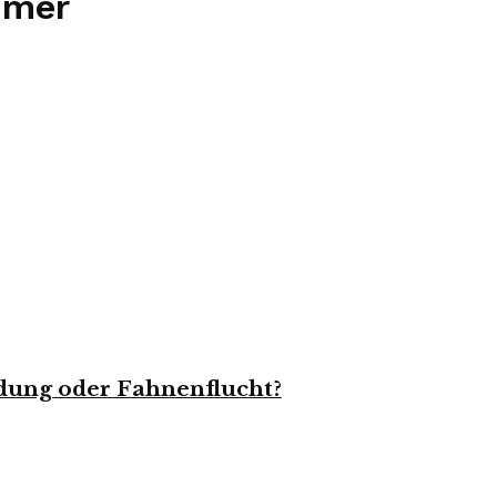
mer
dung oder Fahnenflucht?