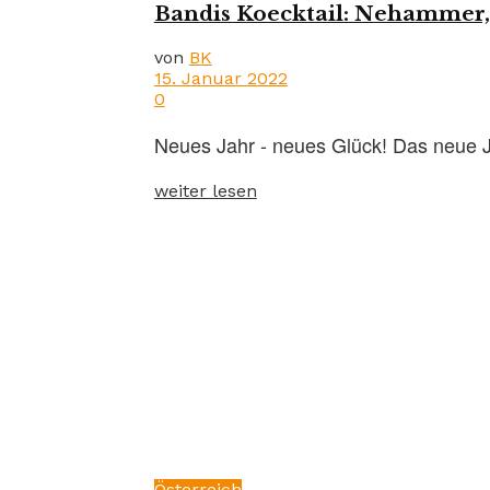
Bandis Koecktail: Nehammer, 
von
BK
15. Januar 2022
0
Neues Jahr - neues Glück! Das neue Ja
weiter lesen
Österreich