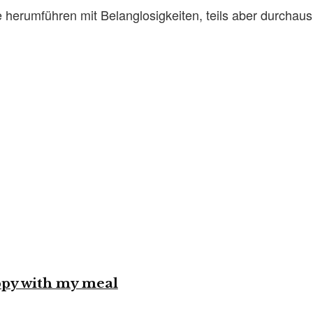
herumführen mit Belanglosigkeiten, teils aber durchaus s
ppy with my meal