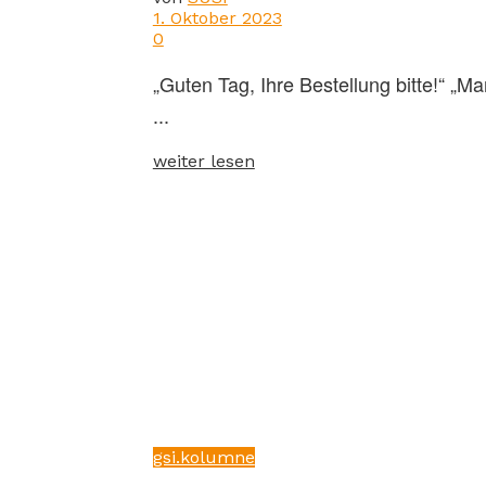
1. Oktober 2023
0
„Guten Tag, Ihre Bestellung bitte!“ „
...
weiter lesen
gsi.kolumne