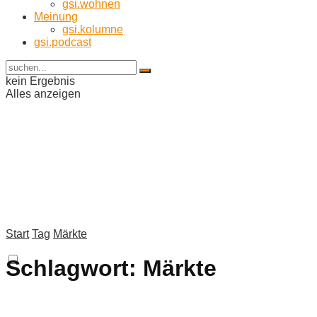
gsi.wohnen
Meinung
gsi.kolumne
gsi.podcast
kein Ergebnis
Alles anzeigen
Start
Tag
Märkte
Schlagwort:
Märkte