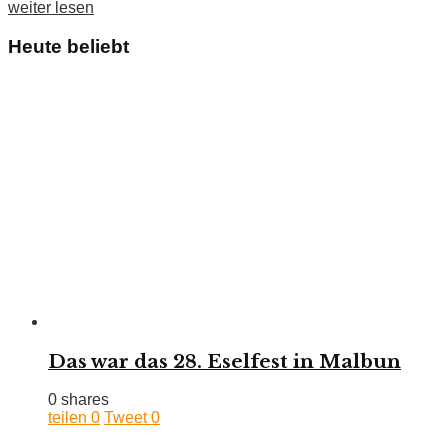
weiter lesen
Heute beliebt
Das war das 28. Eselfest in Malbun
0 shares
teilen
0
Tweet
0