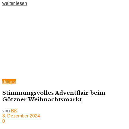
weiter lesen
döt.gsi
Stimmungsvolles Adventflair beim
Götzner Weihnachtsmarkt
von
BK
8. Dezember 2024
0