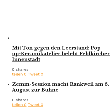
Mit Ton gegen den Leerstand: Pop-
up-Keramikatelier belebt Feldkircher
Innenstadt
0 shares
teilen
0
Tweet
0
Zemm-Session macht Rankweil am 6.
August zur Bühne
0 shares
teilen
0
Tweet
0