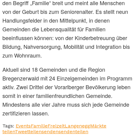
den Begriff „Familie“ breit und meint alle Menschen
von der Geburt bis zum Seniorenalter. Es stellt neun
Handlungsfelder in den Mittelpunkt, in denen
Gemeinden die Lebensqualität für Familien
beeinflussen können: von der Kinderbetreuung über
Bildung, Nahversorgung, Mobilität und Integration bis
zum Wohnraum.
Aktuell sind 18 Gemeinden und die Region
Bregenzerwald mit 24 Einzelgemeinden im Programm
aktiv. Zwei Drittel der Vorarlberger Bevölkerung leben
somit in einer familienfreundlichen Gemeinde.
Mindestens alle vier Jahre muss sich jede Gemeinde
zertifizieren lassen.
Tags:
Events
Familie
Freizeit
Langenegg
Märkte
teilen
Tweet
teilen
senden
senden
teilen