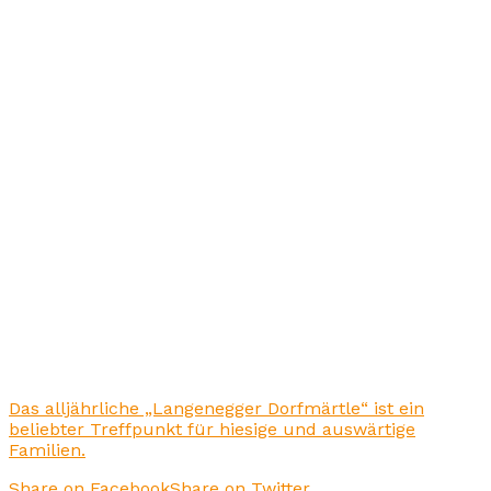
Das alljährliche „Langenegger Dorfmärtle“ ist ein
beliebter Treffpunkt für hiesige und auswärtige
Familien.
Share on Facebook
Share on Twitter