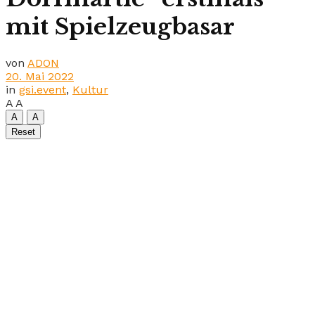
mit Spielzeugbasar
von
ADON
20. Mai 2022
in
gsi.event
,
Kultur
A
A
A
A
Reset