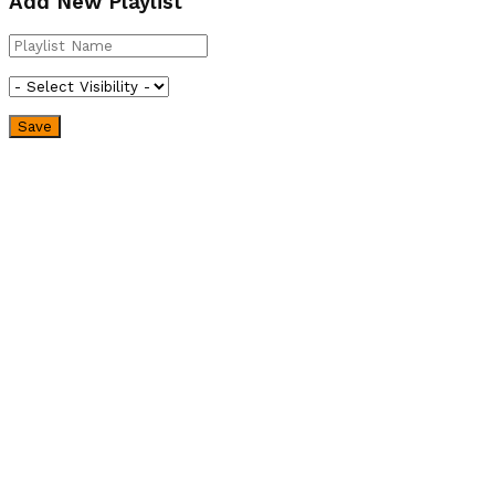
Add New Playlist