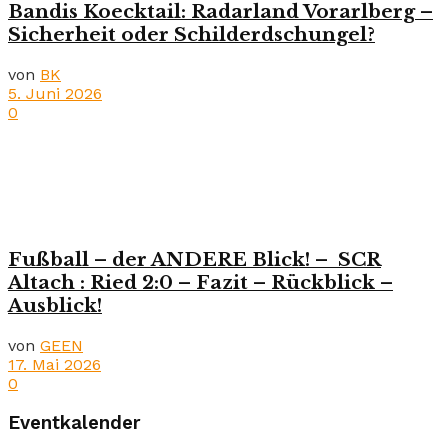
Bandis Koecktail: Radarland Vorarlberg –
Sicherheit oder Schilderdschungel?
von
BK
5. Juni 2026
0
Fußball – der ANDERE Blick! – SCR
Altach : Ried 2:0 – Fazit – Rückblick –
Ausblick!
von
GEEN
17. Mai 2026
0
Eventkalender