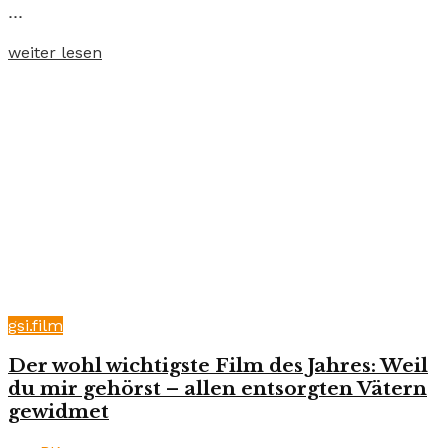
...
weiter lesen
gsi.film
Der wohl wichtigste Film des Jahres: Weil
du mir gehörst – allen entsorgten Vätern
gewidmet