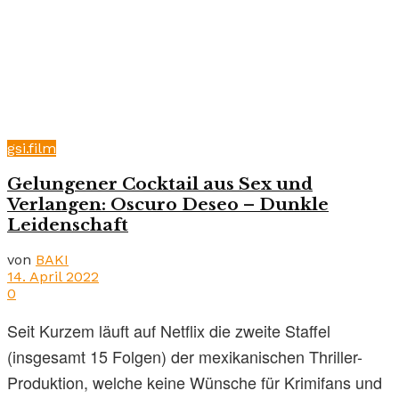
gsi.film
Gelungener Cocktail aus Sex und
Verlangen: Oscuro Deseo – Dunkle
Leidenschaft
von
BAKI
14. April 2022
0
Seit Kurzem läuft auf Netflix die zweite Staffel
(insgesamt 15 Folgen) der mexikanischen Thriller-
Produktion, welche keine Wünsche für Krimifans und