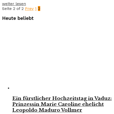
weiter lesen
Seite 2 of 2
Prev
1
2
Heute beliebt
Ein fürstlicher Hochzeitstag in Vaduz:
Prinzessin Marie Caroline ehelicht
Leopoldo Maduro Vollmer