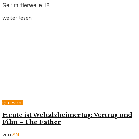
Seit mittlerweile 18 ...
weiter lesen
gsi.event
Heute ist Weltalzheimertag: Vortrag und
Film – The Father
von
SN