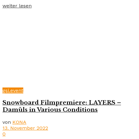
weiter lesen
gsi.event
Snowboard Filmpremiere: LAYERS –
Damüls in Various Conditions
von
KONA
13. November 2022
0