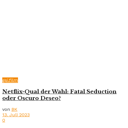
gsi.film
Netflix-Qual der Wahl: Fatal Seduction
oder Oscuro Deseo?
von
BK
13. Juli 2023
0