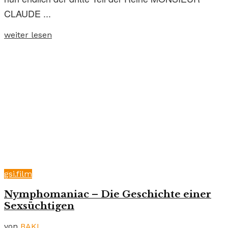
CLAUDE ...
weiter lesen
gsi.film
Nymphomaniac – Die Geschichte einer
Sexsüchtigen
von
BAKI