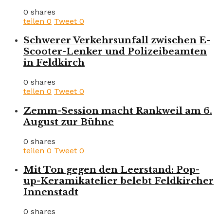
0 shares
teilen
0
Tweet
0
Schwerer Verkehrsunfall zwischen E-
Scooter-Lenker und Polizeibeamten
in Feldkirch
0 shares
teilen
0
Tweet
0
Zemm-Session macht Rankweil am 6.
August zur Bühne
0 shares
teilen
0
Tweet
0
Mit Ton gegen den Leerstand: Pop-
up-Keramikatelier belebt Feldkircher
Innenstadt
0 shares