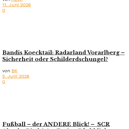
11. Juni 2026
0
Bandis Koecktail: Radarland Vorarlberg –
Sicherheit oder Schilderdschungel?
von
BK
5. Juni 2026
0
Fußball – der ANDERE Blick! – SCR