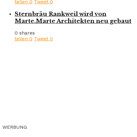
teilen
0
Tweet
0
Sternbräu Rankweil wird von
Marte.Marte Architekten neu gebaut
0 shares
teilen
0
Tweet
0
WERBUNG