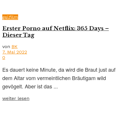
gsi.film
Erster Porno auf Netflix: 365 Days –
Dieser Tag
von
BK
7. Mai 2022
0
Es dauert keine Minute, da wird die Braut just auf
dem Altar vom vermeintlichen Bräutigam wild
gevögelt. Aber ist das ...
weiter lesen