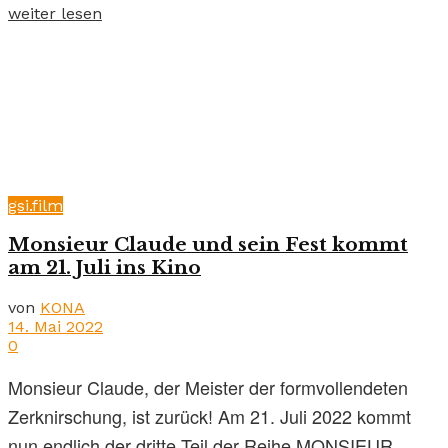
weiter lesen
gsi.film
Monsieur Claude und sein Fest kommt
am 21. Juli ins Kino
von
KONA
14. Mai 2022
0
Monsieur Claude, der Meister der formvollendeten
Zerknirschung, ist zurück! Am 21. Juli 2022 kommt
nun endlich der dritte Teil der Reihe MONSIEUR