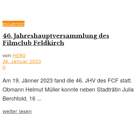
gsi.verein
46. Jahreshauptversammlung des
Filmclub Feldkirch
von
HERO
26. Januar 2023
0
Am 19. Jänner 2023 fand die 46. JHV des FCF statt.
Obmann Helmut Müller konnte neben Stadträtin Julia
Berchtold, 16 ...
weiter lesen