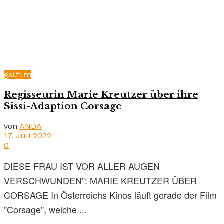
gsi.film
Regisseurin Marie Kreutzer über ihre
Sissi-Adaption Corsage
von
ANDA
17. Juli 2022
0
DIESE FRAU IST VOR ALLER AUGEN
VERSCHWUNDEN”: MARIE KREUTZER ÜBER
CORSAGE In Österreichs Kinos läuft gerade der Film
"Corsage", welche ...