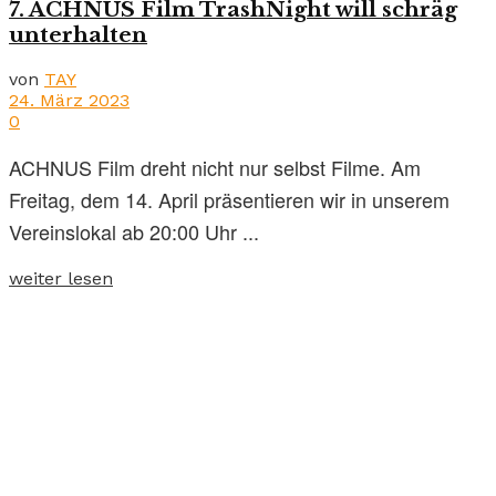
7. ACHNUS Film TrashNight will schräg
unterhalten
von
TAY
24. März 2023
0
ACHNUS Film dreht nicht nur selbst Filme. Am
Freitag, dem 14. April präsentieren wir in unserem
Vereinslokal ab 20:00 Uhr ...
weiter lesen