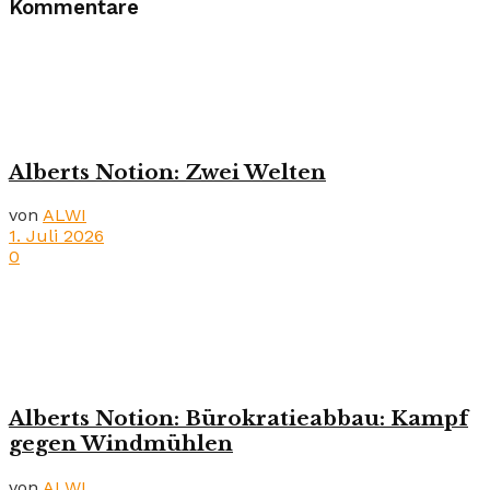
Kommentare
Alberts Notion: Zwei Welten
von
ALWI
1. Juli 2026
0
Alberts Notion: Bürokratieabbau: Kampf
gegen Windmühlen
von
ALWI