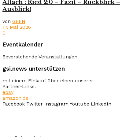
Altach : Ried 2:0 – Fazit – Rückblick –
Ausblick!
von
GEEN
17. Mai 2026
0
Eventkalender
Bevorstehende Veranstaltungen
gsi.news unterstützen
mit einem Einkauf über einen unserer
Partner-Links:
ebay
amazon.de
Facebook
Twitter
Instagram
Youtube
LinkedIn