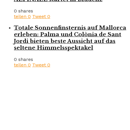
0 shares
teilen
0
Tweet
0
Totale Sonnenfinsternis auf Mallorca
erleben: Palma und Colònia de Sant
Jordi bieten beste Aussicht auf das
seltene Himmelsspektakel
0 shares
teilen
0
Tweet
0