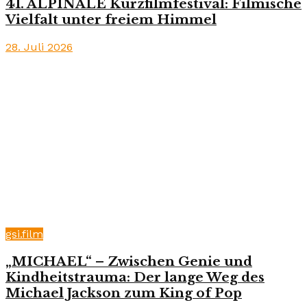
41. ALPINALE Kurzfilmfestival: Filmische
Vielfalt unter freiem Himmel
28. Juli 2026
gsi.film
„MICHAEL“ – Zwischen Genie und
Kindheitstrauma: Der lange Weg des
Michael Jackson zum King of Pop