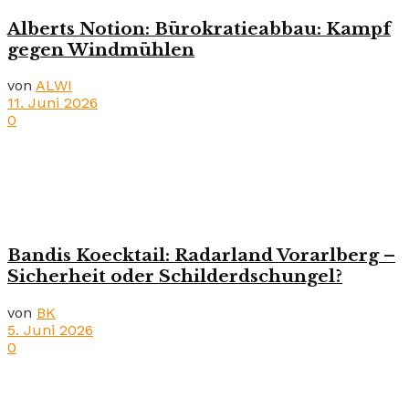
Alberts Notion: Bürokratieabbau: Kampf
gegen Windmühlen
von
ALWI
11. Juni 2026
0
Bandis Koecktail: Radarland Vorarlberg –
Sicherheit oder Schilderdschungel?
von
BK
5. Juni 2026
0