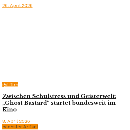
26. April 2026
gsi.film
Zwischen Schulstress und Geisterwelt:
„Ghost Bastard“ startet bundesweit im
Kino
8. April 2026
nächster Artikel