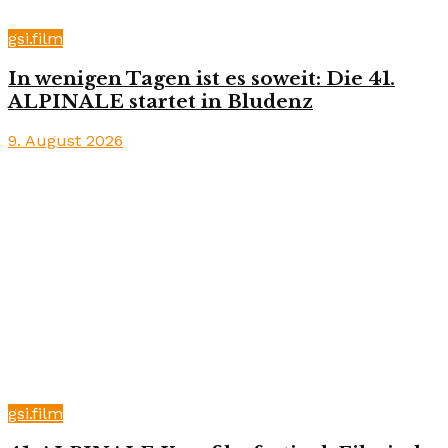
gsi.film
In wenigen Tagen ist es soweit: Die 41.
ALPINALE startet in Bludenz
9. August 2026
gsi.film