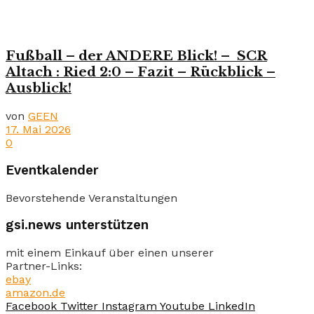
Fußball – der ANDERE Blick! – SCR
Altach : Ried 2:0 – Fazit – Rückblick –
Ausblick!
von
GEEN
17. Mai 2026
0
Eventkalender
Bevorstehende Veranstaltungen
gsi.news unterstützen
mit einem Einkauf über einen unserer
Partner-Links:
ebay
amazon.de
Facebook
Twitter
Instagram
Youtube
LinkedIn