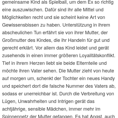
gemeinsame Kind als Spielball, um dem Ex so richtig
eine auszuwischen. Dafür sind ihr alle Mittel und
Möglichkeiten recht und sie scheint keine Art von
Gewissensbissen zu haben. Unterstützung in ihrem
abscheulichen Tun erfährt sie von ihrer Mutter, der
Großmutter des Kindes, die ihr Handeln für gut und
gerecht erklärt. Vor allem das Kind leidet und gerät
zusehends in einen immer größeren Loyalitätskonflikt.
Tief in ihrem Herzen liebt sie beide Elternteile und
möchte ihren Vater sehen. Die Mutter zieht von heute
auf morgen um, schenkt der Tochter ein neues Handy
und speichert dort die falsche Nummer des Vaters ab,
sodass er unerreichbar ist. Durch die Verbreitung von
Lügen, Unwahrheiten und Intrigen gerät das
achtjährige, sensible Mädchen, immer mehr im
Spinnennetz der Mutter gefangen. Es hat Angst, auch