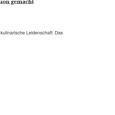
ssion gemacht
kulinarische Leidenschaft: Das