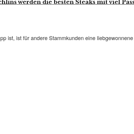
hlins werden die besten Steaks mit viel Pa
pp ist, ist für andere Stammkunden eine liebgewonnene 