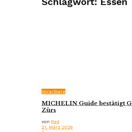
Schlagwort:
Essen
Vorarlberg
MICHELIN Guide bestätigt Go
Zürs
von
Red
21. März 2026