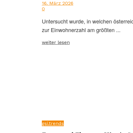
16. März 2026
0
Untersucht wurde, in welchen österre
zur Einwohnerzahl am größten ...
weiter lesen
gsi.trends