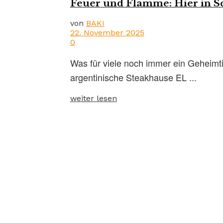
Feuer und Flamme: Hier in Sc
von
BAKI
22. November 2025
0
Was für viele noch immer ein Geheimti
argentinische Steakhause EL ...
weiter lesen