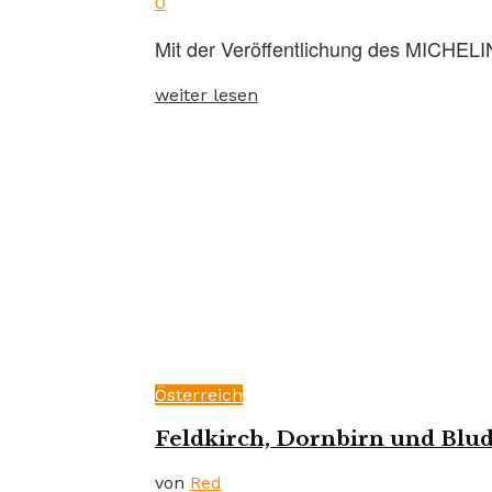
0
Mit der Veröffentlichung des MICHELIN
weiter lesen
Österreich
Feldkirch, Dornbirn und Blud
von
Red