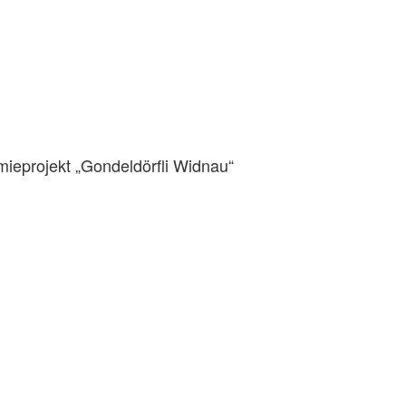
­projekt „Gondeldörfli Widnau“