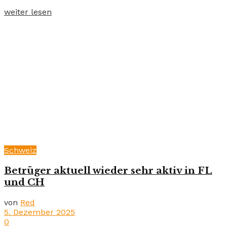
weiter lesen
Schweiz
Betrüger aktuell wieder sehr aktiv in FL
und CH
von
Red
5. Dezember 2025
0