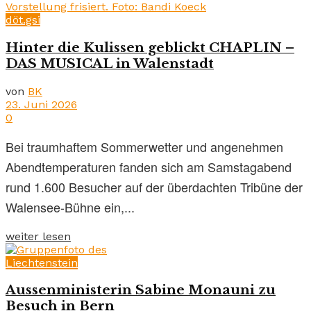
döt.gsi
Hinter die Kulissen geblickt CHAPLIN –
DAS MUSICAL in Walenstadt
von
BK
23. Juni 2026
0
Bei traumhaftem Sommerwetter und angenehmen
Abendtemperaturen fanden sich am Samstagabend
rund 1.600 Besucher auf der überdachten Tribüne der
Walensee-Bühne ein,...
weiter lesen
Liechtenstein
Aussenministerin Sabine Monauni zu
Besuch in Bern