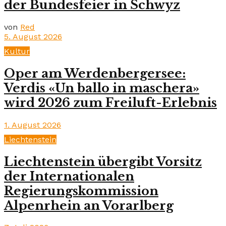
der Bundesfeier in Schwyz
von
Red
5. August 2026
Kultur
Oper am Werdenbergersee:
Verdis «Un ballo in maschera»
wird 2026 zum Freiluft-Erlebnis
1. August 2026
Liechtenstein
Liechtenstein übergibt Vorsitz
der Internationalen
Regierungskommission
Alpenrhein an Vorarlberg