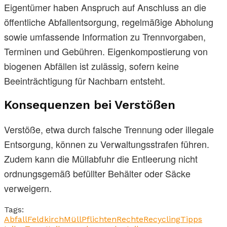
Eigentümer haben Anspruch auf Anschluss an die
öffentliche Abfallentsorgung, regelmäßige Abholung
sowie umfassende Information zu Trennvorgaben,
Terminen und Gebühren. Eigenkompostierung von
biogenen Abfällen ist zulässig, sofern keine
Beeinträchtigung für Nachbarn entsteht.
Konsequenzen bei Verstößen
Verstöße, etwa durch falsche Trennung oder illegale
Entsorgung, können zu Verwaltungsstrafen führen.
Zudem kann die Müllabfuhr die Entleerung nicht
ordnungsgemäß befüllter Behälter oder Säcke
verweigern.
Tags:
Abfall
Feldkirch
Müll
Pflichten
Rechte
Recycling
Tipps