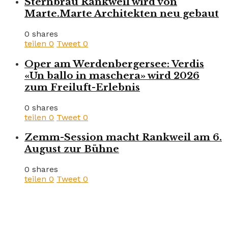
Sternbräu Rankweil wird von
Marte.Marte Architekten neu gebaut
0 shares
teilen
0
Tweet
0
Oper am Werdenbergersee: Verdis
«Un ballo in maschera» wird 2026
zum Freiluft-Erlebnis
0 shares
teilen
0
Tweet
0
Zemm-Session macht Rankweil am 6.
August zur Bühne
0 shares
teilen
0
Tweet
0