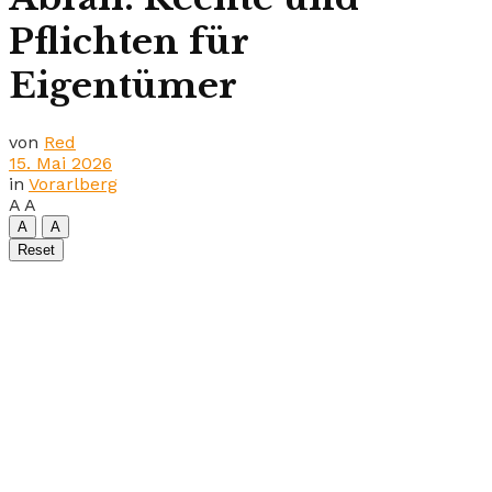
Pflichten für
Eigentümer
von
Red
15. Mai 2026
in
Vorarlberg
A
A
A
A
Reset