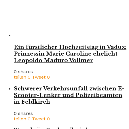
Ein fürstlicher Hochzeitstag in Vaduz:
Prinzessin Marie Caroline ehelicht
Leopoldo Maduro Vollmer
0 shares
teilen
0
Tweet
0
Schwerer Verkehrsunfall zwischen E-
Scooter-Lenker und Polizeibeamten
in Feldkirch
0 shares
teilen
0
Tweet
0