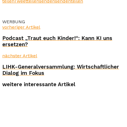
teilen
Tweet
teilen
senden
senden
teilen
WERBUNG
vorheriger Artikel
Podcast „Traut euch Kinder!“: Kann KI uns
ersetzen?
nächster Artikel
LIHK-Generalversammlung: Wirtschaftlicher
Dialog im Fokus
weitere interessante Artikel