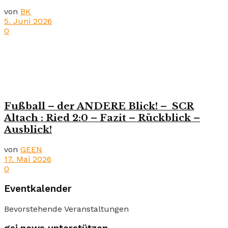
von
BK
5. Juni 2026
0
Fußball – der ANDERE Blick! – SCR
Altach : Ried 2:0 – Fazit – Rückblick –
Ausblick!
von
GEEN
17. Mai 2026
0
Eventkalender
Bevorstehende Veranstaltungen