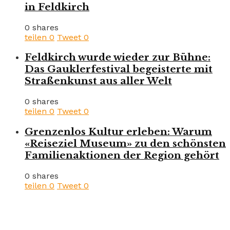
in Feldkirch
0 shares
teilen
0
Tweet
0
Feldkirch wurde wieder zur Bühne:
Das Gauklerfestival begeisterte mit
Straßenkunst aus aller Welt
0 shares
teilen
0
Tweet
0
Grenzenlos Kultur erleben: Warum
«Reiseziel Museum» zu den schönsten
Familienaktionen der Region gehört
0 shares
teilen
0
Tweet
0