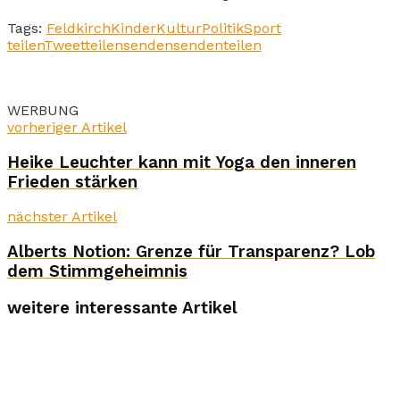
Tags:
Feldkirch
Kinder
Kultur
Politik
Sport
teilen
Tweet
teilen
senden
senden
teilen
WERBUNG
vorheriger Artikel
Heike Leuchter kann mit Yoga den inneren
Frieden stärken
nächster Artikel
Alberts Notion: Grenze für Transparenz? Lob
dem Stimmgeheimnis
weitere interessante Artikel