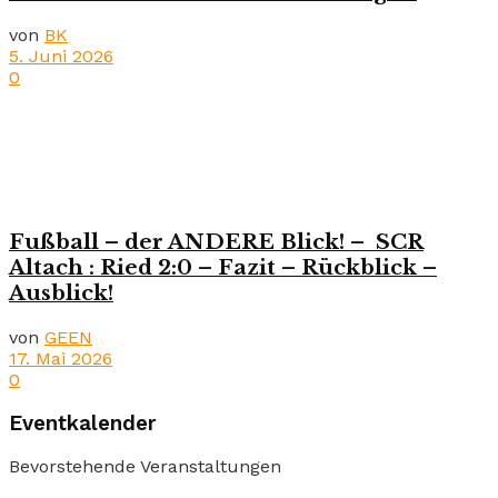
von
BK
5. Juni 2026
0
Fußball – der ANDERE Blick! – SCR
Altach : Ried 2:0 – Fazit – Rückblick –
Ausblick!
von
GEEN
17. Mai 2026
0
Eventkalender
Bevorstehende Veranstaltungen