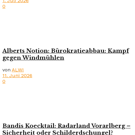
1. Juli 2026
0
Alberts Notion: Bürokratieabbau: Kampf
gegen Windmühlen
von
ALWI
11. Juni 2026
0
Bandis Koecktail: Radarland Vorarlberg –
Sicherheit oder Schilderdschungel?