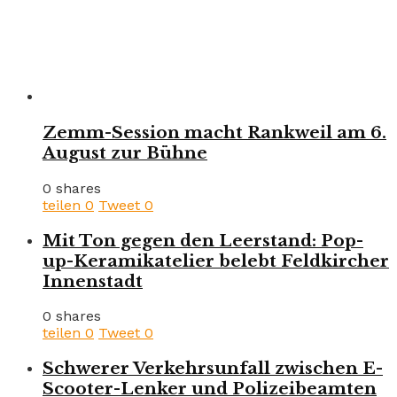
Zemm-Session macht Rankweil am 6.
August zur Bühne
0 shares
teilen
0
Tweet
0
Mit Ton gegen den Leerstand: Pop-
up-Keramikatelier belebt Feldkircher
Innenstadt
0 shares
teilen
0
Tweet
0
Schwerer Verkehrsunfall zwischen E-
Scooter-Lenker und Polizeibeamten