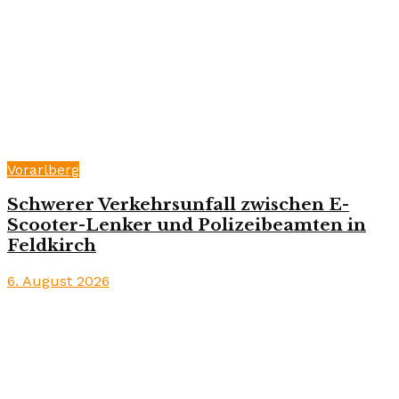
Vorarlberg
Schwerer Verkehrsunfall zwischen E-
Scooter-Lenker und Polizeibeamten in
Feldkirch
6. August 2026