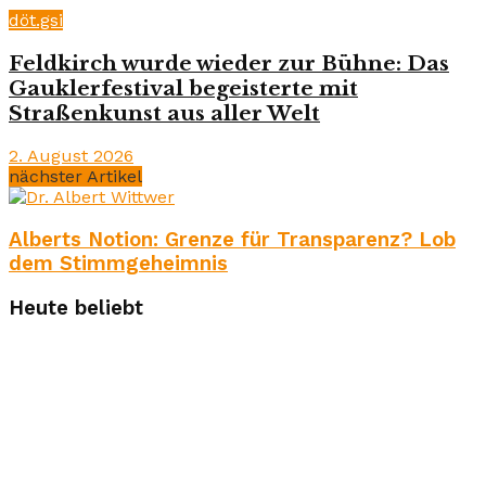
döt.gsi
Feldkirch wurde wieder zur Bühne: Das
Gauklerfestival begeisterte mit
Straßenkunst aus aller Welt
2. August 2026
nächster Artikel
Alberts Notion: Grenze für Transparenz? Lob
dem Stimmgeheimnis
Heute beliebt