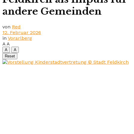
andere Gemeinden
von
Red
12. Februar 2026
in
Vorarlberg
A
A
A
A
Reset