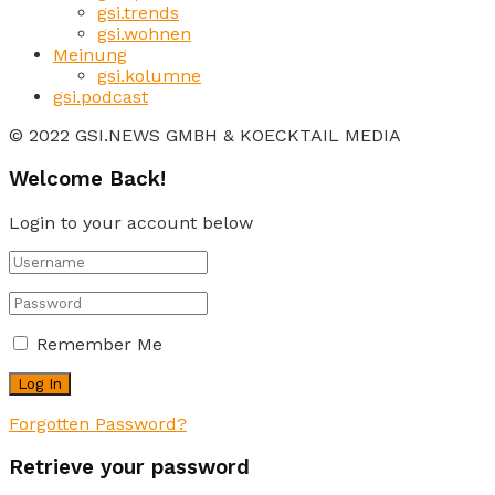
gsi.trends
gsi.wohnen
Meinung
gsi.kolumne
gsi.podcast
© 2022 GSI.NEWS GMBH & KOECKTAIL MEDIA
Welcome Back!
Login to your account below
Remember Me
Forgotten Password?
Retrieve your password