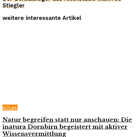
Stiegler
weitere interessante Artikel
döt.gsi
Natur begreifen statt nur anschauen: Die
inatura Dornbirn begeistert mit aktiver
Wissensvermittlung