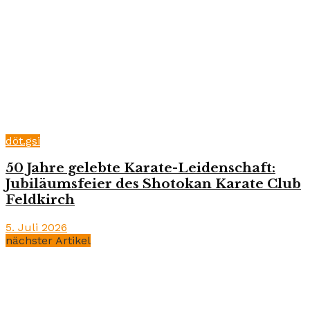
döt.gsi
50 Jahre gelebte Karate-Leidenschaft:
Jubiläumsfeier des Shotokan Karate Club
Feldkirch
5. Juli 2026
nächster Artikel