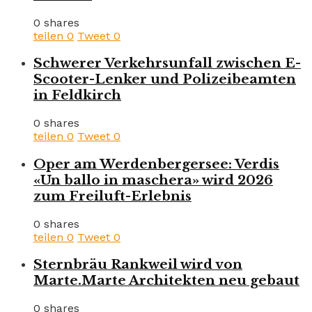
0 shares
teilen
0
Tweet
0
Schwerer Verkehrsunfall zwischen E-
Scooter-Lenker und Polizeibeamten
in Feldkirch
0 shares
teilen
0
Tweet
0
Oper am Werdenbergersee: Verdis
«Un ballo in maschera» wird 2026
zum Freiluft-Erlebnis
0 shares
teilen
0
Tweet
0
Sternbräu Rankweil wird von
Marte.Marte Architekten neu gebaut
0 shares