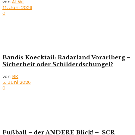
von
ALWI
11. Juni 2026
0
Bandis Koecktail: Radarland Vorarlberg –
Sicherheit oder Schilderdschungel?
von
BK
5. Juni 2026
0
Fußball – der ANDERE Blick! – SCR