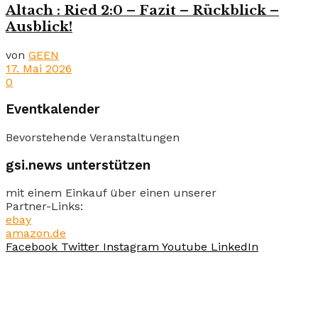
Altach : Ried 2:0 – Fazit – Rückblick –
Ausblick!
von
GEEN
17. Mai 2026
0
Eventkalender
Bevorstehende Veranstaltungen
gsi.news unterstützen
mit einem Einkauf über einen unserer
Partner-Links:
ebay
amazon.de
Facebook
Twitter
Instagram
Youtube
LinkedIn