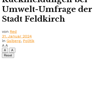
Umwelt-Umfrage der
Stadt Feldkirch
von
Red
31. Januar 2024
in
Gsiberg
,
Politik
A
A
A
A
Reset