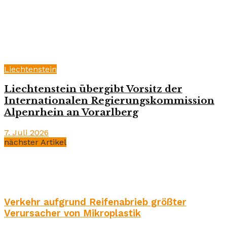
Liechtenstein
Liechtenstein übergibt Vorsitz der
Internationalen Regierungskommission
Alpenrhein an Vorarlberg
7. Juli 2026
nächster Artikel
Verkehr aufgrund Reifenabrieb größter
Verursacher von Mikroplastik