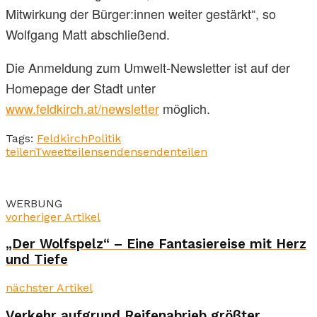
Mitwirkung der Bürger:innen weiter gestärkt“, so
Wolfgang Matt abschließend.
Die Anmeldung zum Umwelt-Newsletter ist auf der
Homepage der Stadt unter
www.feldkirch.at/newsletter
möglich.
Tags:
Feldkirch
Politik
teilen
Tweet
teilen
senden
senden
teilen
WERBUNG
vorheriger Artikel
„Der Wolfspelz“ – Eine Fantasiereise mit Herz
und Tiefe
nächster Artikel
Verkehr aufgrund Reifenabrieb größter