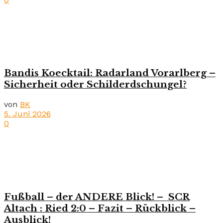
Bandis Koecktail: Radarland Vorarlberg –
Sicherheit oder Schilderdschungel?
von
BK
5. Juni 2026
0
Fußball – der ANDERE Blick! – SCR
Altach : Ried 2:0 – Fazit – Rückblick –
Ausblick!