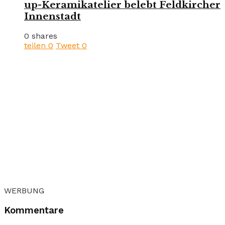
up-Keramikatelier belebt Feldkircher
Innenstadt
0 shares
teilen
0
Tweet
0
WERBUNG
Kommentare