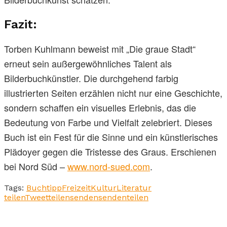
Fazit:
Torben Kuhlmann beweist mit „Die graue Stadt“
erneut sein außergewöhnliches Talent als
Bilderbuchkünstler. Die durchgehend farbig
illustrierten Seiten erzählen nicht nur eine Geschichte,
sondern schaffen ein visuelles Erlebnis, das die
Bedeutung von Farbe und Vielfalt zelebriert. Dieses
Buch ist ein Fest für die Sinne und ein künstlerisches
Plädoyer gegen die Tristesse des Graus. Erschienen
bei Nord Süd –
www.nord-sued.com
.
Tags:
Buchtipp
Freizeit
Kultur
Literatur
teilen
Tweet
teilen
senden
senden
teilen