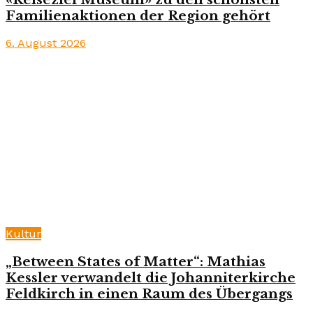
Familienaktionen der Region gehört
6. August 2026
Kultur
„Between States of Matter“: Mathias
Kessler verwandelt die Johanniterkirche
Feldkirch in einen Raum des Übergangs