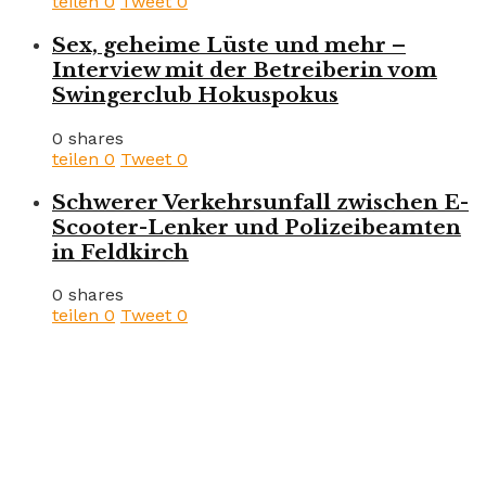
teilen
0
Tweet
0
Sex, geheime Lüste und mehr –
Interview mit der Betreiberin vom
Swingerclub Hokuspokus
0 shares
teilen
0
Tweet
0
Schwerer Verkehrsunfall zwischen E-
Scooter-Lenker und Polizeibeamten
in Feldkirch
0 shares
teilen
0
Tweet
0