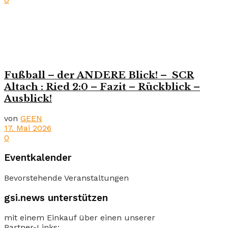
Fußball – der ANDERE Blick! – SCR
Altach : Ried 2:0 – Fazit – Rückblick –
Ausblick!
von
GEEN
17. Mai 2026
0
Eventkalender
Bevorstehende Veranstaltungen
gsi.news unterstützen
mit einem Einkauf über einen unserer
Partner-Links: