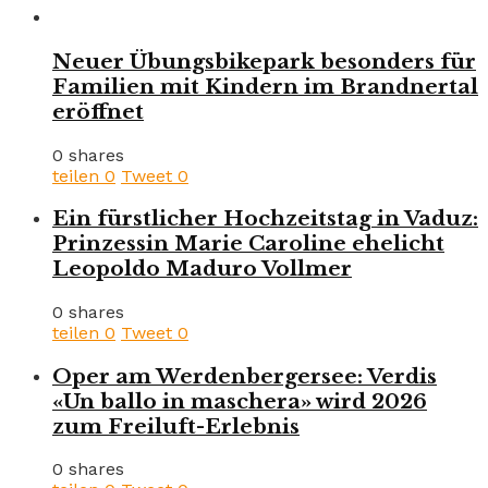
Neuer Übungsbikepark besonders für
Familien mit Kindern im Brandnertal
eröffnet
0 shares
teilen
0
Tweet
0
Ein fürstlicher Hochzeitstag in Vaduz:
Prinzessin Marie Caroline ehelicht
Leopoldo Maduro Vollmer
0 shares
teilen
0
Tweet
0
Oper am Werdenbergersee: Verdis
«Un ballo in maschera» wird 2026
zum Freiluft-Erlebnis
0 shares