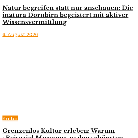
Natur begreifen statt nur anschauen: Die
inatura Dornbirn begeistert mit aktiver
Wissensvermittlung
6. August 2026
Kultur
Grenzenlos Kultur erleben: Warum
«Reiseziel Museum» zu den schönsten