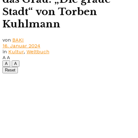
Stadt“ von Torben
Kuhlmann
von
BAKI
16. Januar 2024
in
Kultur
,
Weltbuch
A
A
A
A
Reset