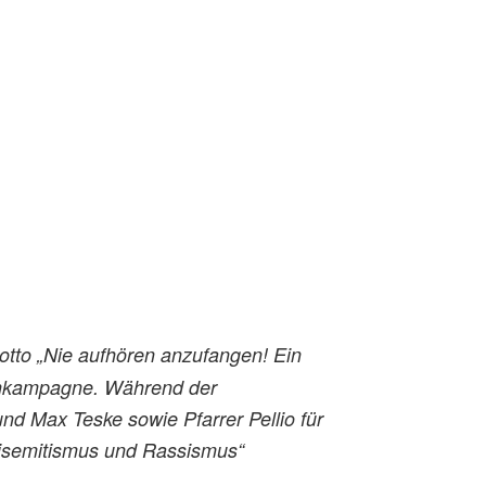
Motto „Nie aufhören anzufangen! Ein
denkampagne. Während der
nd Max Teske sowie Pfarrer Pellio für
ntisemitismus und Rassismus“