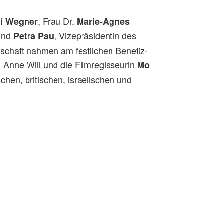
, Frau Dr.
i Wegner
Marie-Agnes
 und
, Vizepräsidentin des
Petra Pau
lschaft nahmen am festlichen Benefiz-
 Anne Will und die Filmregisseurin
Mo
hen, britischen, israelischen und