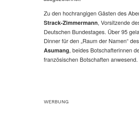
Zu den hochrangigen Gästen des Aben
, Vorsitzende d
Strack-Zimmermann
Deutschen Bundestages. Über 95 gelad
Dinner für den „Raum der Namen“ des 
, beides Botschafterinnen d
Asumang
französischen Botschaften anwesend.
WERBUNG