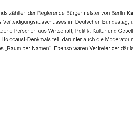
ds zählten der Regierende Bürgermeister von Berlin
Ka
es Verteidigungsausschusses im Deutschen Bundestag,
ene Personen aus Wirtschaft, Politik, Kultur und Gesel
Holocaust-Denkmals teil, darunter auch die Moderatorin
es „Raum der Namen“. Ebenso waren Vertreter der dänisc