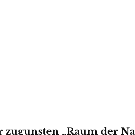
er zugunsten „Raum der N