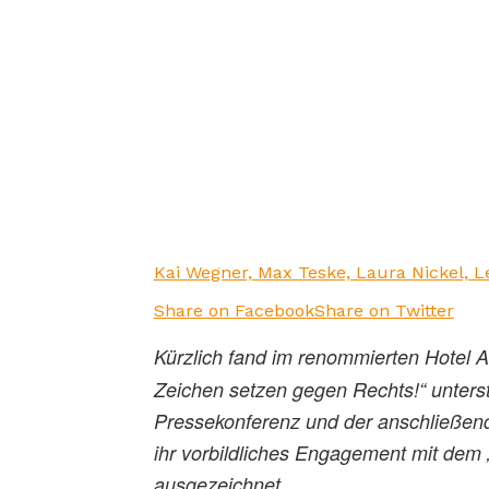
Kai Wegner, Max Teske, Laura Nickel, Le
Share on Facebook
Share on Twitter
Kürzlich fand im renommierten Hotel A
Zeichen setzen gegen Rechts!“ unter
Pressekonferenz und der anschließende
ihr vorbildliches Engagement mit dem
ausgezeichnet.