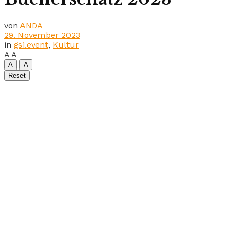
von
ANDA
29. November 2023
in
gsi.event
,
Kultur
A
A
A
A
Reset