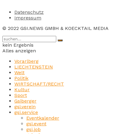
Datenschutz
Impressum
© 2022 GSI.NEWS GMBH & KOECKTAIL MEDIA
kein Ergebnis
Alles anzeigen
Vorarlberg
LIECHTENSTEIN
Welt
Politik
WIRTSCHAFT/RECHT
Kultur
Sport
Gsiberger
gsi.verein
gsi.service
Eventkalender
gsi.event
gsi.job