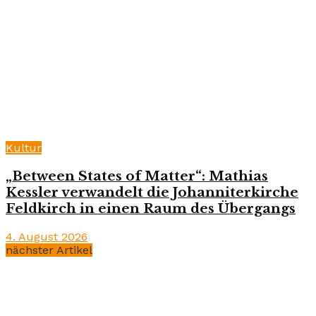
Kultur
„Between States of Matter“: Mathias
Kessler verwandelt die Johanniterkirche
Feldkirch in einen Raum des Übergangs
4. August 2026
nächster Artikel