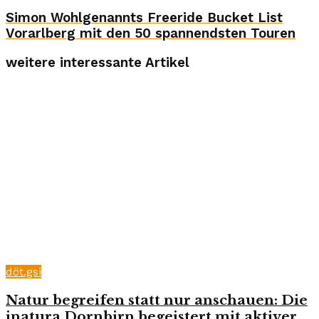
Simon Wohlgenannts Freeride Bucket List
Vorarlberg mit den 50 spannendsten Touren
weitere interessante Artikel
döt.gsi
Natur begreifen statt nur anschauen: Die
inatura Dornbirn begeistert mit aktiver