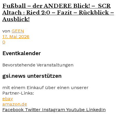
Fußball – der ANDERE Blick! – SCR
Altach : Ried 2:0 – Fazit – Rückblick –
Ausblick!
von
GEEN
17. Mai 2026
0
Eventkalender
Bevorstehende Veranstaltungen
gsi.news unterstützen
mit einem Einkauf über einen unserer
Partner-Links:
ebay
amazon.de
Facebook
Twitter
Instagram
Youtube
LinkedIn