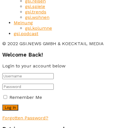
gsi.reisen
gsi.spiele
gsi.trends
gsi.wohnen
Meinung
gsi.kolumne
gsi.podcast
© 2022 GSI.NEWS GMBH & KOECKTAIL MEDIA
Welcome Back!
Login to your account below
Remember Me
Forgotten Password?