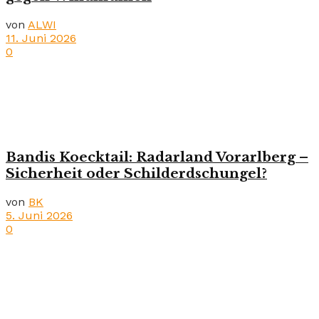
von
ALWI
11. Juni 2026
0
Bandis Koecktail: Radarland Vorarlberg –
Sicherheit oder Schilderdschungel?
von
BK
5. Juni 2026
0