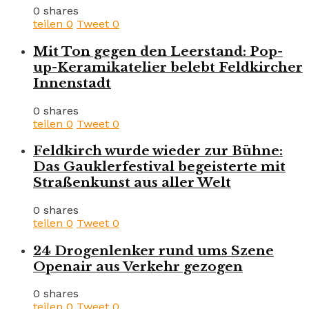
0 shares
teilen
0
Tweet
0
Mit Ton gegen den Leerstand: Pop-
up-Keramikatelier belebt Feldkircher
Innenstadt
0 shares
teilen
0
Tweet
0
Feldkirch wurde wieder zur Bühne:
Das Gauklerfestival begeisterte mit
Straßenkunst aus aller Welt
0 shares
teilen
0
Tweet
0
24 Drogenlenker rund ums Szene
Openair aus Verkehr gezogen
0 shares
teilen
0
Tweet
0