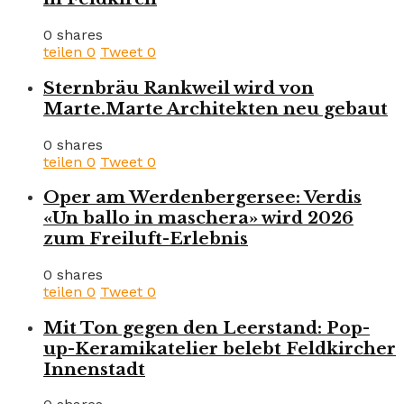
0 shares
teilen
0
Tweet
0
Sternbräu Rankweil wird von
Marte.Marte Architekten neu gebaut
0 shares
teilen
0
Tweet
0
Oper am Werdenbergersee: Verdis
«Un ballo in maschera» wird 2026
zum Freiluft-Erlebnis
0 shares
teilen
0
Tweet
0
Mit Ton gegen den Leerstand: Pop-
up-Keramikatelier belebt Feldkircher
Innenstadt