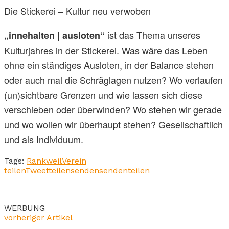
Die Stickerei – Kultur neu verwoben
ist das Thema unseres
„innehalten | ausloten“
Kulturjahres in der Stickerei. Was wäre das Leben
ohne ein ständiges Ausloten, in der Balance stehen
oder auch mal die Schräglagen nutzen? Wo verlaufen
(un)sichtbare Grenzen und wie lassen sich diese
verschieben oder überwinden? Wo stehen wir gerade
und wo wollen wir überhaupt stehen? Gesellschaftlich
und als Individuum.
Tags:
Rankweil
Verein
teilen
Tweet
teilen
senden
senden
teilen
WERBUNG
vorheriger Artikel