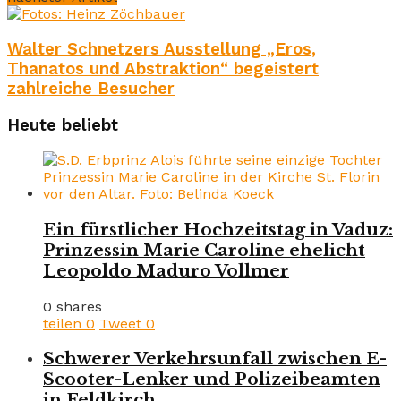
Walter Schnetzers Ausstellung „Eros,
Thanatos und Abstraktion“ begeistert
zahlreiche Besucher
Heute beliebt
Ein fürstlicher Hochzeitstag in Vaduz:
Prinzessin Marie Caroline ehelicht
Leopoldo Maduro Vollmer
0 shares
teilen
0
Tweet
0
Schwerer Verkehrsunfall zwischen E-
Scooter-Lenker und Polizeibeamten
in Feldkirch