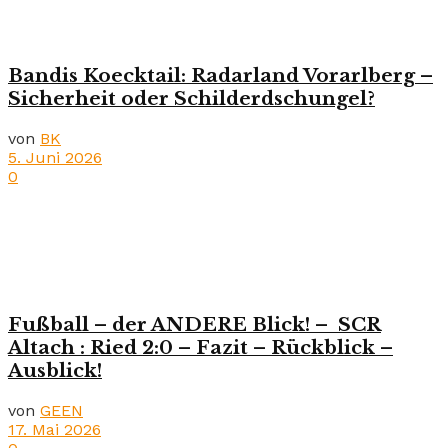
Bandis Koecktail: Radarland Vorarlberg –
Sicherheit oder Schilderdschungel?
von
BK
5. Juni 2026
0
Fußball – der ANDERE Blick! – SCR
Altach : Ried 2:0 – Fazit – Rückblick –
Ausblick!
von
GEEN
17. Mai 2026