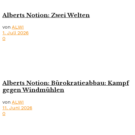
Alberts Notion: Zwei Welten
von
ALWI
1. Juli 2026
0
Alberts Notion: Bürokratieabbau: Kampf
gegen Windmühlen
von
ALWI
11. Juni 2026
0