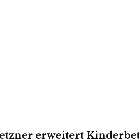
Getzner erweitert Kinderb