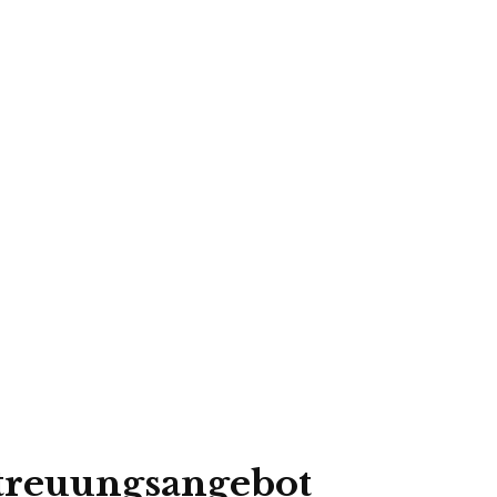
etreuungsangebot