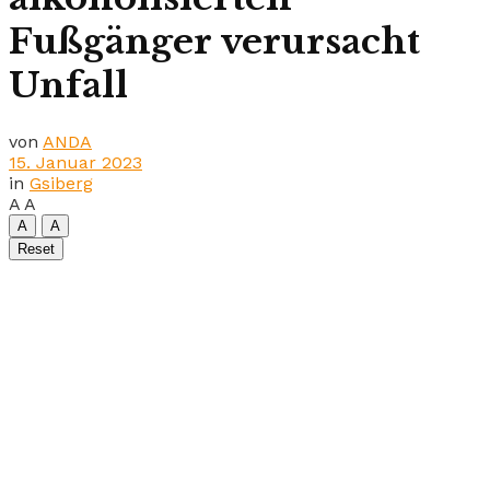
Fußgänger verursacht
Unfall
von
ANDA
15. Januar 2023
in
Gsiberg
A
A
A
A
Reset