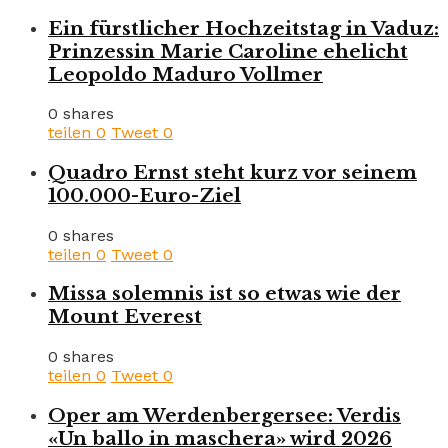
Ein fürstlicher Hochzeitstag in Vaduz:
Prinzessin Marie Caroline ehelicht
Leopoldo Maduro Vollmer
0 shares
teilen
0
Tweet
0
Quadro Ernst steht kurz vor seinem
100.000-Euro-Ziel
0 shares
teilen
0
Tweet
0
Missa solemnis ist so etwas wie der
Mount Everest
0 shares
teilen
0
Tweet
0
Oper am Werdenbergersee: Verdis
«Un ballo in maschera» wird 2026