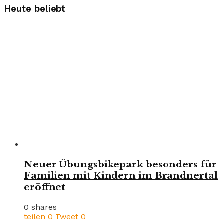
Heute beliebt
Neuer Übungsbikepark besonders für
Familien mit Kindern im Brandnertal
eröffnet
0 shares
teilen
0
Tweet
0