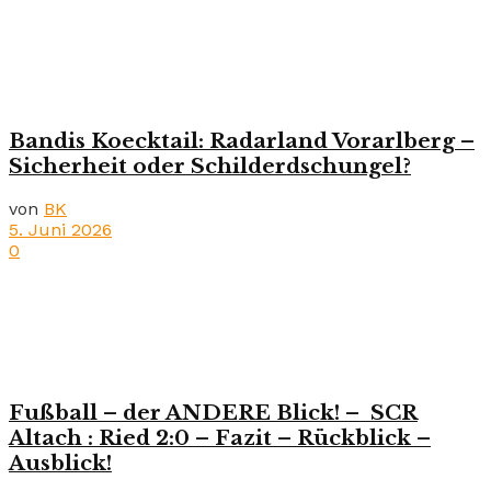
Bandis Koecktail: Radarland Vorarlberg –
Sicherheit oder Schilderdschungel?
von
BK
5. Juni 2026
0
Fußball – der ANDERE Blick! – SCR
Altach : Ried 2:0 – Fazit – Rückblick –
Ausblick!