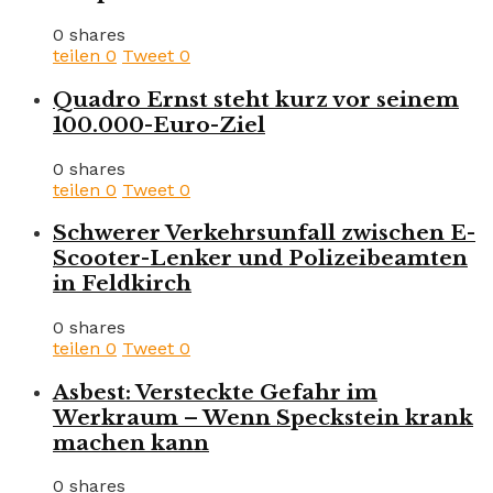
0 shares
teilen
0
Tweet
0
Quadro Ernst steht kurz vor seinem
100.000-Euro-Ziel
0 shares
teilen
0
Tweet
0
Schwerer Verkehrsunfall zwischen E-
Scooter-Lenker und Polizeibeamten
in Feldkirch
0 shares
teilen
0
Tweet
0
Asbest: Versteckte Gefahr im
Werkraum – Wenn Speckstein krank
machen kann
0 shares