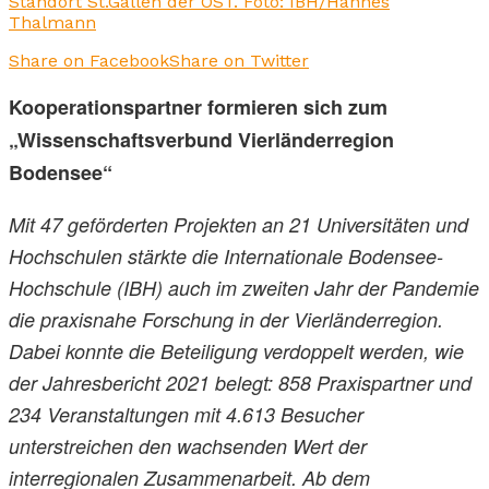
Standort St.Gallen der OST. Foto: IBH/Hannes
Thalmann
Share on Facebook
Share on Twitter
Kooperationspartner formieren sich zum
„Wissenschaftsverbund Vierländerregion
Bodensee“
Mit 47 geförderten Projekten an 21 Universitäten und
Hochschulen stärkte die Internationale Bodensee-
Hochschule (IBH) auch im zweiten Jahr der Pandemie
die praxisnahe Forschung in der Vierländerregion.
Dabei konnte die Beteiligung verdoppelt werden, wie
der Jahresbericht 2021 belegt: 858 Praxispartner und
234 Veranstaltungen mit 4.613 Besucher
unterstreichen den wachsenden Wert der
interregionalen Zusammenarbeit. Ab dem