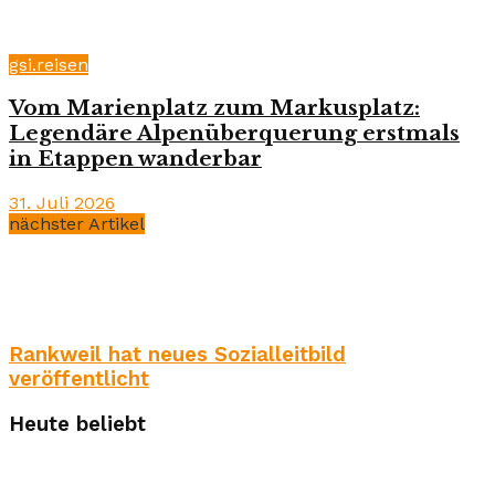
gsi.reisen
Vom Marienplatz zum Markusplatz:
Legendäre Alpenüberquerung erstmals
in Etappen wanderbar
31. Juli 2026
nächster Artikel
Rankweil hat neues Sozialleitbild
veröffentlicht
Heute beliebt