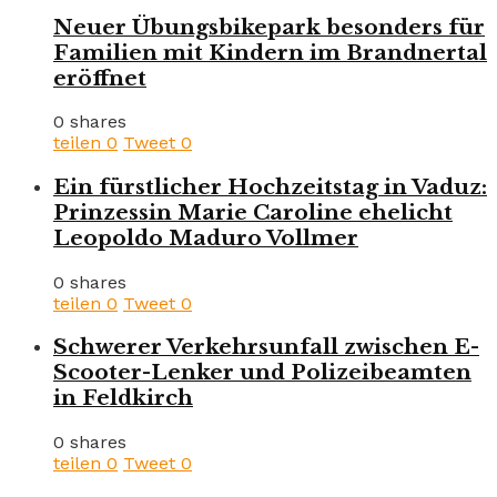
Neuer Übungsbikepark besonders für
Familien mit Kindern im Brandnertal
eröffnet
0 shares
teilen
0
Tweet
0
Ein fürstlicher Hochzeitstag in Vaduz:
Prinzessin Marie Caroline ehelicht
Leopoldo Maduro Vollmer
0 shares
teilen
0
Tweet
0
Schwerer Verkehrsunfall zwischen E-
Scooter-Lenker und Polizeibeamten
in Feldkirch
0 shares
teilen
0
Tweet
0