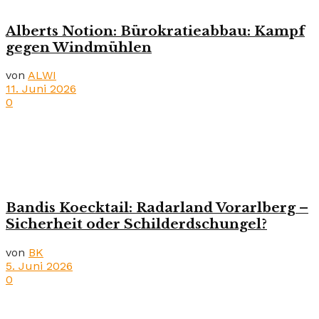
Alberts Notion: Bürokratieabbau: Kampf
gegen Windmühlen
von
ALWI
11. Juni 2026
0
Bandis Koecktail: Radarland Vorarlberg –
Sicherheit oder Schilderdschungel?
von
BK
5. Juni 2026
0