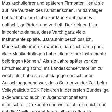
Musikschullehrer und späteren Firmpaten“ lenkt sie
auf ihre Wurzeln des Künstlerischen. Ihr damaliger
Lehrer habe ihre Liebe zur Musik auf jeden Fall
entfacht, gefördert und vertieft. Der kleinen Lisa
imponierte damals, dass Varch ganz viele
Instrumente spielte. „Daraufhin beschloss ich,
Musikschullehrerin zu werden, damit ich dann ganz
viele Musikerkollegen habe, die mir ihre Instrumente
beibringen können.“ Als sie Jahre später vor der
Entscheidung stand, ins Landeskonservatorium zu
wechseln, habe sie sich dagegen entschieden.
Ausschlaggebend war, dass Suitner zu der Zeit beim
Volleyballclub SSK Feldkirch in der ersten Bundesliga
aktiv war und auch im Jugendnationalteam
mitmischte. „Da konnte und wollte ich mich nicht nur
auf die Musik konzentrieren“ gibt sie offen zu.