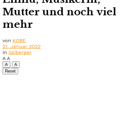
Mutter und noch viel
mehr
von
KOBE
21. Januar 2022
in
Gsiberger
A
A
A
A
Reset