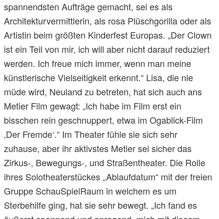
spannendsten Aufträge gemacht, sei es als
Architekturvermittlerin, als rosa Plüschgorilla oder als
Artistin beim größten Kinderfest Europas. „Der Clown
ist ein Teil von mir, ich will aber nicht darauf reduziert
werden. Ich freue mich immer, wenn man meine
künstlerische Vielseitigkeit erkennt.“ Lisa, die nie
müde wird, Neuland zu betreten, hat sich auch ans
Metier Film gewagt: „Ich habe im Film erst ein
bisschen rein geschnuppert, etwa im Ogablick-Film
‚Der Fremde‘.“ Im Theater fühle sie sich sehr
zuhause, aber ihr aktivstes Metier sei sicher das
Zirkus-, Bewegungs-, und Straßentheater. Die Rolle
ihres Solotheaterstückes „Ablaufdatum“ mit der freien
Gruppe SchauSpielRaum in welchem es um
Sterbehilfe ging, hat sie sehr bewegt. „Ich fand es