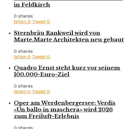
in Feldkirch
0 shares
teilen
0
Tweet
0
Sternbräu Rankweil wird von
Marte.Marte Architekten neu gebaut
0 shares
teilen
0
Tweet
0
Quadro Ernst steht kurz vor seinem
100.000-Euro-Ziel
0 shares
teilen
0
Tweet
0
Oper am Werdenbergersee: Verdis
«Un ballo in maschera» wird 2026
zum Freiluft-Erlebnis
0 shares