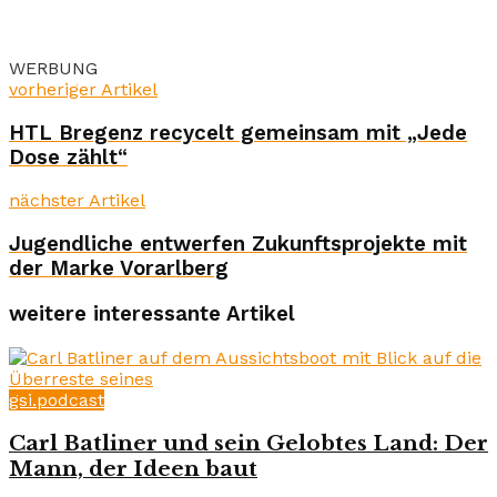
WERBUNG
vorheriger Artikel
HTL Bregenz recycelt gemeinsam mit „Jede
Dose zählt“
nächster Artikel
Jugendliche entwerfen Zukunftsprojekte mit
der Marke Vorarlberg
weitere interessante Artikel
gsi.podcast
Carl Batliner und sein Gelobtes Land: Der
Mann, der Ideen baut