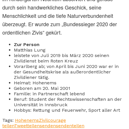
durch sein handwerkliches Geschick, seine
Menschlichkeit und die tiefe Naturverbundenheit
überzeugt. Er wurde zum „Bundessieger 2020 der
ordentlichen Zivis“ gekürt.
Zur Person
Matthias Lung
leistete von Juli 2019 bis März 2020 seinen
Zivildienst beim Roten Kreuz
Vorarlberg ab; von April bis Juni 2020 war er in
der Gesundheitskrise als außerordentlicher
Zivildiener tätig.
Heimat: Hohenems
Geboren am 20. Mai 2001
Familie: in Partnerschaft lebend
Beruf: Student der Rechtswissenschaften an der
Universität in Innsbruck
Hobbys: Rettung und Feuerwehr, Sport aller Art
Tags:
Hohenems
Zivilcourage
teilen
Tweet
teilen
senden
senden
teilen