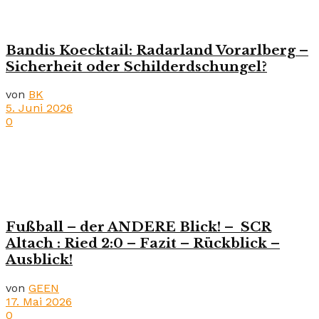
Bandis Koecktail: Radarland Vorarlberg –
Sicherheit oder Schilderdschungel?
von
BK
5. Juni 2026
0
Fußball – der ANDERE Blick! – SCR
Altach : Ried 2:0 – Fazit – Rückblick –
Ausblick!
von
GEEN
17. Mai 2026
0