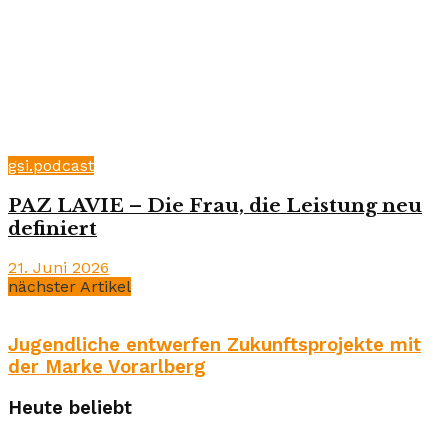
gsi.podcast
PAZ LAVIE – Die Frau, die Leistung neu
definiert
21. Juni 2026
nächster Artikel
Jugendliche entwerfen Zukunftsprojekte mit
der Marke Vorarlberg
Heute beliebt