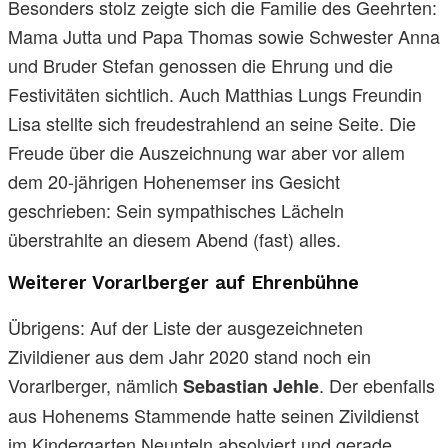
Besonders stolz zeigte sich die Familie des Geehrten:
Mama Jutta und Papa Thomas sowie Schwester Anna
und Bruder Stefan genossen die Ehrung und die
Festivitäten sichtlich. Auch Matthias Lungs Freundin
Lisa stellte sich freudestrahlend an seine Seite. Die
Freude über die Auszeichnung war aber vor allem
dem 20-jährigen Hohenemser ins Gesicht
geschrieben: Sein sympathisches Lächeln
überstrahlte an diesem Abend (fast) alles.
Weiterer Vorarlberger auf Ehrenbühne
Übrigens: Auf der Liste der ausgezeichneten
Zivildiener aus dem Jahr 2020 stand noch ein
Vorarlberger, nämlich
. Der ebenfalls
Sebastian Jehle
aus Hohenems Stammende hatte seinen Zivildienst
im Kindergarten Neunteln absolviert und gerade