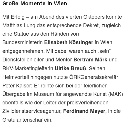
Große Momente in Wien
Mit Erfolg – am Abend des vierten Oktobers konnte
Matthias Lung das entsprechende Dekret, zugleich
eine Statue aus den Händen von
Bundesministerin
in Wien
Elisabeth Köstinger
entgegennehmen. Mit dabei waren auch „sein“
Dienststellenleiter und Mentor
und
Bertram Märk
RKV-Marketingleiterin
. Seinen
Ulrike Breuß
Heimvorteil hingegen nutzte ÖRKGeneralsekretär
Peter Kaiser: Er reihte sich bei der feierlichen
Übergabe im Museum für angewandte Kunst (MAK)
ebenfalls wie der Leiter der preisverleihenden
Zivildienstserviceagentur,
, in die
Ferdinand Mayer
Gratulantenschar ein.