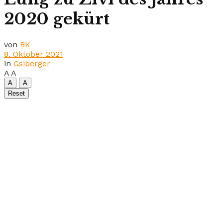
2020 gekürt
von
BK
8. Oktober 2021
in
Gsiberger
A
A
A
A
Reset