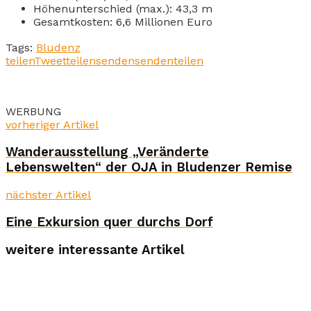
Höhenunterschied (max.): 43,3 m
Gesamtkosten: 6,6 Millionen Euro
Tags:
Bludenz
teilen
Tweet
teilen
senden
senden
teilen
WERBUNG
vorheriger Artikel
Wanderausstellung „Veränderte
Lebenswelten“ der OJA in Bludenzer Remise
nächster Artikel
Eine Exkursion quer durchs Dorf
weitere interessante Artikel