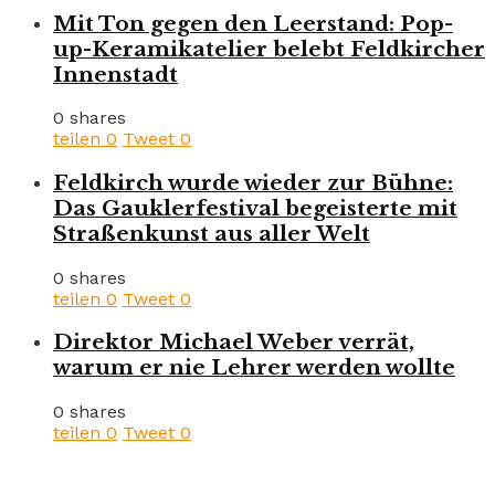
Mit Ton gegen den Leerstand: Pop-
up-Keramikatelier belebt Feldkircher
Innenstadt
0 shares
teilen
0
Tweet
0
Feldkirch wurde wieder zur Bühne:
Das Gauklerfestival begeisterte mit
Straßenkunst aus aller Welt
0 shares
teilen
0
Tweet
0
Direktor Michael Weber verrät,
warum er nie Lehrer werden wollte
0 shares
teilen
0
Tweet
0