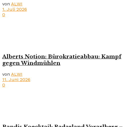
von
ALWI
1. Juli 2026
0
Alberts Notion: Bürokratieabbau: Kampf
gegen Windmühlen
von
ALWI
11. Juni 2026
0
Bandis Koecktail: Radarland Vorarlberg –