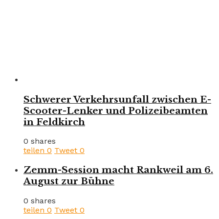
Schwerer Verkehrsunfall zwischen E-
Scooter-Lenker und Polizeibeamten
in Feldkirch
0 shares
teilen
0
Tweet
0
Zemm-Session macht Rankweil am 6.
August zur Bühne
0 shares
teilen
0
Tweet
0