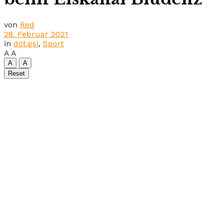
von
Red
28. Februar 2021
in
döt.gsi
,
Sport
A
A
A
A
Reset