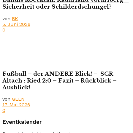
Sicherheit oder Schilderdschungel?
von
BK
5. Juni 2026
0
Fußball – der ANDERE Blick! – SCR
Altach : Ried 2:0 – Fazit – Rückblick –
Ausblick!
von
GEEN
17. Mai 2026
0
Eventkalender