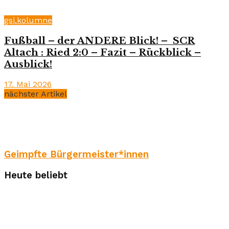
gsi.kolumne
Fußball – der ANDERE Blick! – SCR
Altach : Ried 2:0 – Fazit – Rückblick –
Ausblick!
17. Mai 2026
nächster Artikel
Geimpfte Bürgermeister*innen
Heute beliebt