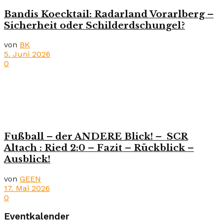
Bandis Koecktail: Radarland Vorarlberg –
Sicherheit oder Schilderdschungel?
von
BK
5. Juni 2026
0
Fußball – der ANDERE Blick! – SCR
Altach : Ried 2:0 – Fazit – Rückblick –
Ausblick!
von
GEEN
17. Mai 2026
0
Eventkalender