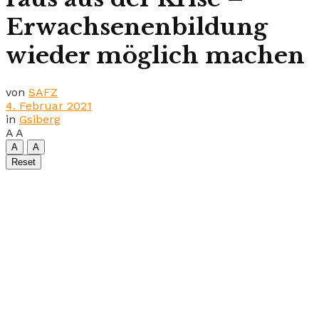
Erwachsenenbildung
wieder möglich machen
von
SAFZ
4. Februar 2021
in
Gsiberg
A
A
A
A
Reset