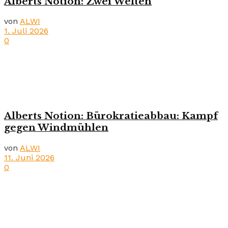
Alberts Notion: Zwei Welten
von
ALWI
1. Juli 2026
0
Alberts Notion: Bürokratieabbau: Kampf
gegen Windmühlen
von
ALWI
11. Juni 2026
0