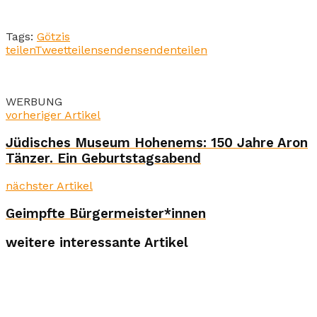
Tags:
Götzis
teilen
Tweet
teilen
senden
senden
teilen
WERBUNG
vorheriger Artikel
Jüdisches Museum Hohenems: 150 Jahre Aron
Tänzer. Ein Geburtstagsabend
nächster Artikel
Geimpfte Bürgermeister*innen
weitere interessante Artikel