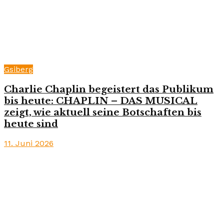
Gsiberg
Charlie Chaplin begeistert das Publikum
bis heute: CHAPLIN – DAS MUSICAL
zeigt, wie aktuell seine Botschaften bis
heute sind
11. Juni 2026