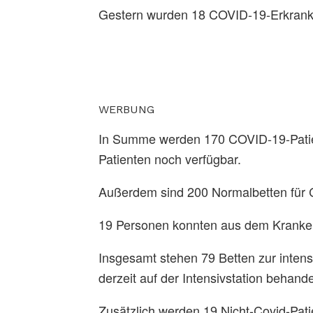
Gestern wurden 18 COVID-19-Erkrankt
WERBUNG
In Summe werden 170 COVID-19-Patient
Patienten noch verfügbar.
Außerdem sind 200 Normalbetten für 
19 Personen konnten aus dem Kranke
Insgesamt stehen 79 Betten zur inten
derzeit auf der Intensivstation behand
Zusätzlich werden 19 Nicht-Covid-Patie