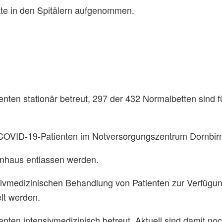
e in den Spitälern aufgenommen.
en stationär betreut, 297 der 432 Normalbetten sind 
COVID-19-Patienten im Notversorgungszentrum Dornbirn 
nhaus entlassen werden.
sivmedizinischen Behandlung von Patienten zur Verfüg
elt werden.
nten intensivmedizinisch betreut. Aktuell sind damit noch