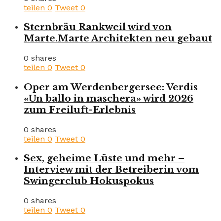
teilen
0
Tweet
0
Sternbräu Rankweil wird von
Marte.Marte Architekten neu gebaut
0 shares
teilen
0
Tweet
0
Oper am Werdenbergersee: Verdis
«Un ballo in maschera» wird 2026
zum Freiluft-Erlebnis
0 shares
teilen
0
Tweet
0
Sex, geheime Lüste und mehr –
Interview mit der Betreiberin vom
Swingerclub Hokuspokus
0 shares
teilen
0
Tweet
0