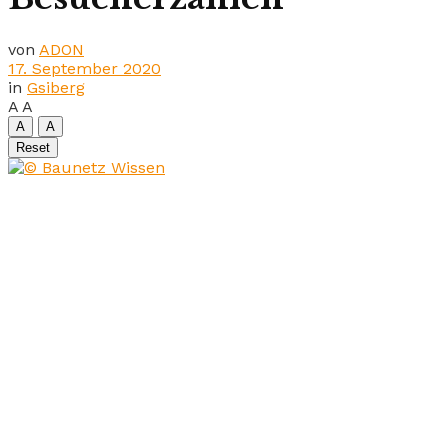
von
ADON
17. September 2020
in
Gsiberg
A
A
A
A
Reset