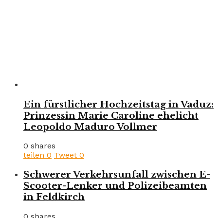
Ein fürstlicher Hochzeitstag in Vaduz:
Prinzessin Marie Caroline ehelicht
Leopoldo Maduro Vollmer
0 shares
teilen
0
Tweet
0
Schwerer Verkehrsunfall zwischen E-
Scooter-Lenker und Polizeibeamten
in Feldkirch
0 shares