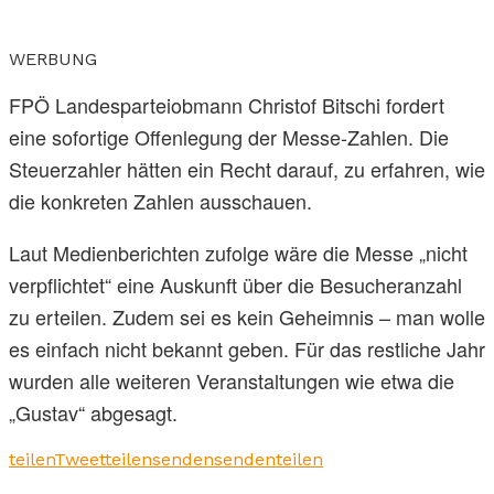
WERBUNG
FPÖ Landesparteiobmann Christof Bitschi fordert
eine sofortige Offenlegung der Messe-Zahlen. Die
Steuerzahler hätten ein Recht darauf, zu erfahren, wie
die konkreten Zahlen ausschauen.
Laut Medienberichten zufolge wäre die Messe „nicht
verpflichtet“ eine Auskunft über die Besucheranzahl
zu erteilen. Zudem sei es kein Geheimnis – man wolle
es einfach nicht bekannt geben. Für das restliche Jahr
wurden alle weiteren Veranstaltungen wie etwa die
„Gustav“ abgesagt.
teilen
Tweet
teilen
senden
senden
teilen