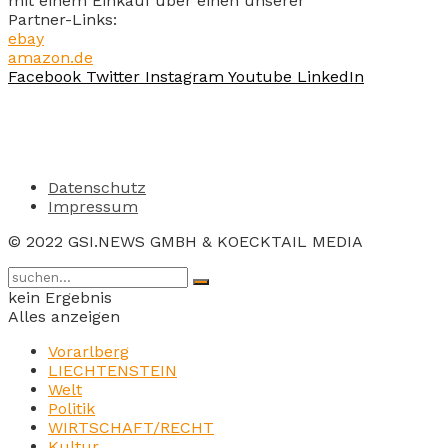
mit einem Einkauf über einen unserer
Partner-Links:
ebay
amazon.de
Facebook
Twitter
Instagram
Youtube
LinkedIn
Datenschutz
Impressum
© 2022 GSI.NEWS GMBH & KOECKTAIL MEDIA
kein Ergebnis
Alles anzeigen
Vorarlberg
LIECHTENSTEIN
Welt
Politik
WIRTSCHAFT/RECHT
Kultur