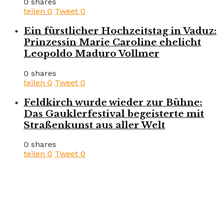
0 shares
teilen
0
Tweet
0
Ein fürstlicher Hochzeitstag in Vaduz:
Prinzessin Marie Caroline ehelicht
Leopoldo Maduro Vollmer
0 shares
teilen
0
Tweet
0
Feldkirch wurde wieder zur Bühne:
Das Gauklerfestival begeisterte mit
Straßenkunst aus aller Welt
0 shares
teilen
0
Tweet
0