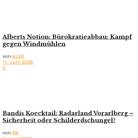
Alberts Notion: Bürokratieabbau: Kampf
gegen Windmühlen
von
ALWI
11. Juni 2026
0
Bandis Koecktail: Radarland Vorarlberg –
Sicherheit oder Schilderdschungel?
von
BK