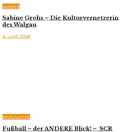
Gsiberg
Sabine Grohs – Die Kulturvernetzerin
des Walgau
4. Juni 2026
gsi.kolumne
Fußball – der ANDERE Blick! – SCR