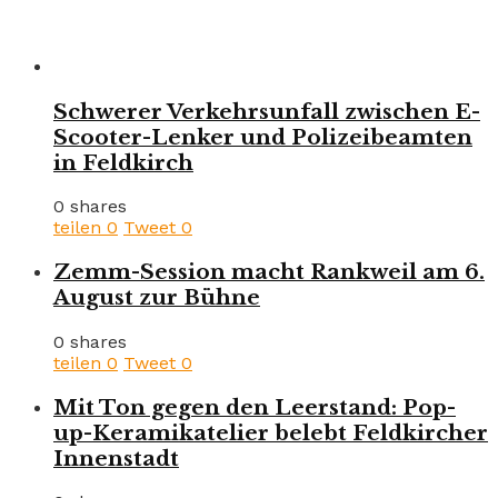
Schwerer Verkehrsunfall zwischen E-
Scooter-Lenker und Polizeibeamten
in Feldkirch
0 shares
teilen
0
Tweet
0
Zemm-Session macht Rankweil am 6.
August zur Bühne
0 shares
teilen
0
Tweet
0
Mit Ton gegen den Leerstand: Pop-
up-Keramikatelier belebt Feldkircher
Innenstadt