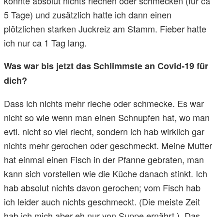
konnte absolut nichts riechen oder schmecken (für ca
5 Tage) und zusätzlich hatte ich dann einen
plötzlichen starken Juckreiz am Stamm. Fieber hatte
ich nur ca 1 Tag lang.
Was war bis jetzt das Schlimmste an Covid-19 für
dich?
Dass ich nichts mehr rieche oder schmecke. Es war
nicht so wie wenn man einen Schnupfen hat, wo man
evtl. nicht so viel riecht, sondern ich hab wirklich gar
nichts mehr gerochen oder geschmeckt. Meine Mutter
hat einmal einen Fisch in der Pfanne gebraten, man
kann sich vorstellen wie die Küche danach stinkt. Ich
hab absolut nichts davon gerochen; vom Fisch hab
ich leider auch nichts geschmeckt. (Die meiste Zeit
hab ich mich aber eh nur von Suppe ernährt.). Das