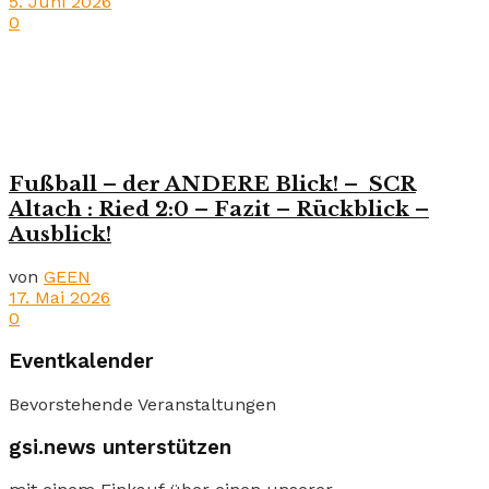
5. Juni 2026
0
Fußball – der ANDERE Blick! – SCR
Altach : Ried 2:0 – Fazit – Rückblick –
Ausblick!
von
GEEN
17. Mai 2026
0
Eventkalender
Bevorstehende Veranstaltungen
gsi.news unterstützen