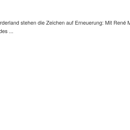
erland stehen die Zeichen auf Erneuerung: Mit René M
es ...