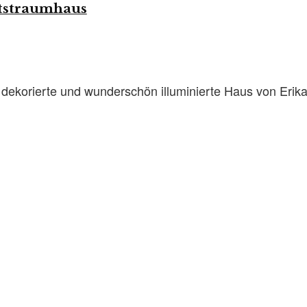
tstraumhaus
ll dekorierte und wunderschön illuminierte Haus von Erik