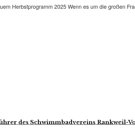
neuem Herbstprogramm 2025 Wenn es um die großen Fra
führer des Schwimmbadvereins Rankweil-V