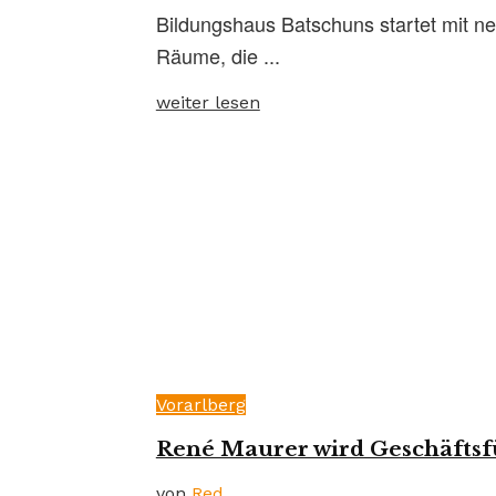
Bildungshaus Batschuns startet mit 
Räume, die ...
weiter lesen
Vorarlberg
René Maurer wird Geschäfts
von
Red