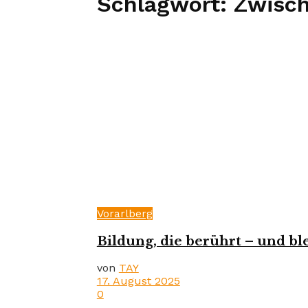
Schlagwort:
Zwisc
Vorarlberg
Bildung, die berührt – und bl
von
TAY
17. August 2025
0