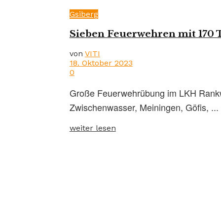
Gsiberg
Sieben Feuerwehren mit 170 
von
VITI
18. Oktober 2023
0
Große Feuerwehrübung im LKH Rankwei
Zwischenwasser, Meiningen, Göfis, ...
weiter lesen