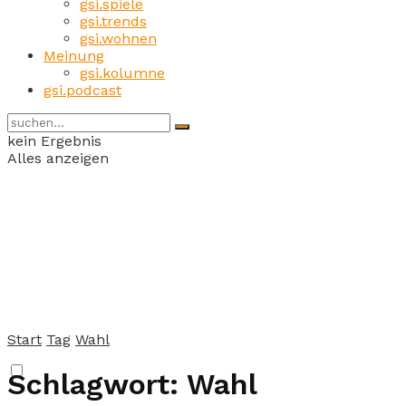
gsi.spiele
gsi.trends
gsi.wohnen
Meinung
gsi.kolumne
gsi.podcast
kein Ergebnis
Alles anzeigen
Start
Tag
Wahl
Schlagwort:
Wahl