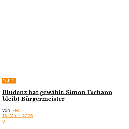
Politik
Bludenz hat gewählt: Simon Tschann
bleibt Bürgermeister
von
Red
16. März 2025
0