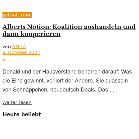
gsi.kolumne
Alberts Notion: Koalition aushandeln und
dann kooperieren
von
ANDA
6. Oktober 2024
0
Donald und der Hausverstand beharren darauf: Was
die Eine gewinnt, verliert der Andere. Sie quasseln
von Schnäppchen, neudeutsch Deals. Das ...
weiter lesen
Heute beliebt