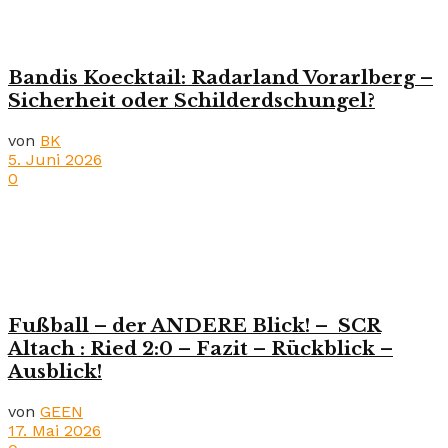
Bandis Koecktail: Radarland Vorarlberg –
Sicherheit oder Schilderdschungel?
von
BK
5. Juni 2026
0
Fußball – der ANDERE Blick! – SCR
Altach : Ried 2:0 – Fazit – Rückblick –
Ausblick!
von
GEEN
17. Mai 2026