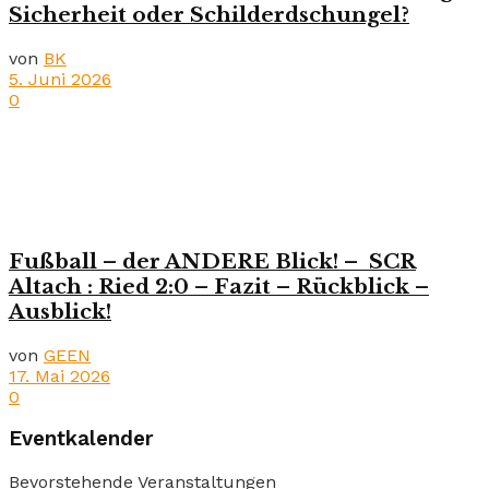
Sicherheit oder Schilderdschungel?
von
BK
5. Juni 2026
0
Fußball – der ANDERE Blick! – SCR
Altach : Ried 2:0 – Fazit – Rückblick –
Ausblick!
von
GEEN
17. Mai 2026
0
Eventkalender
Bevorstehende Veranstaltungen