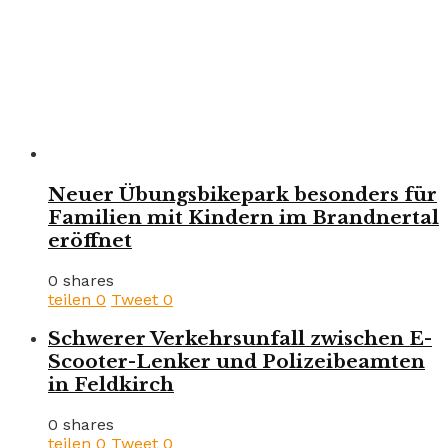
Neuer Übungsbikepark besonders für
Familien mit Kindern im Brandnertal
eröffnet
0 shares
teilen
0
Tweet
0
Schwerer Verkehrsunfall zwischen E-
Scooter-Lenker und Polizeibeamten
in Feldkirch
0 shares
teilen
0
Tweet
0