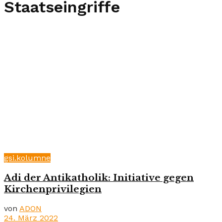
Staatseingriffe
gsi.kolumne
Adi der Antikatholik: Initiative gegen
Kirchenprivilegien
von
ADON
24. März 2022