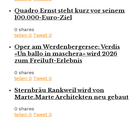
Quadro Ernst steht kurz vor seinem
100.000-Euro-Ziel
0 shares
teilen
0
Tweet
0
Oper am Werdenbergersee: Verdis
«Un ballo in maschera» wird 2026
zum Freiluft-Erlebnis
0 shares
teilen
0
Tweet
0
Sternbräu Rankweil wird von
Marte.Marte Architekten neu gebaut
0 shares
teilen
0
Tweet
0