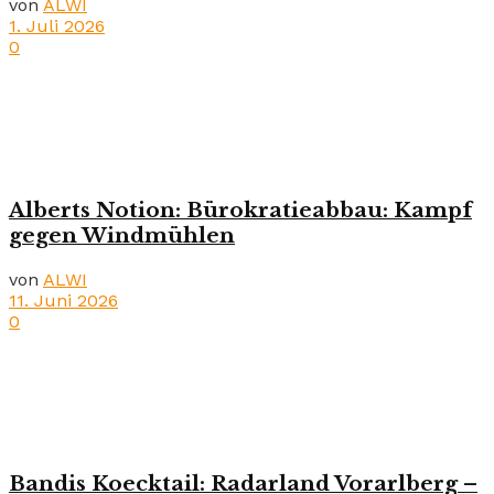
von
ALWI
1. Juli 2026
0
Alberts Notion: Bürokratieabbau: Kampf
gegen Windmühlen
von
ALWI
11. Juni 2026
0
Bandis Koecktail: Radarland Vorarlberg –