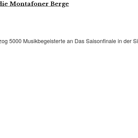
 die Montafoner Berge
 zog 5000 Musikbegeisterte an Das Saisonfinale in der S