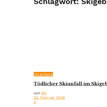
Schlagwort:
Skigeb
Vorarlberg
Tödlicher Skiunfall im Skigeb
von
BK
22. Februar 2026
0