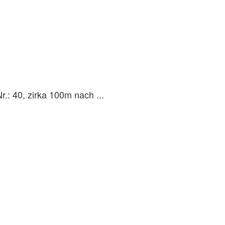
.: 40, zirka 100m nach ...