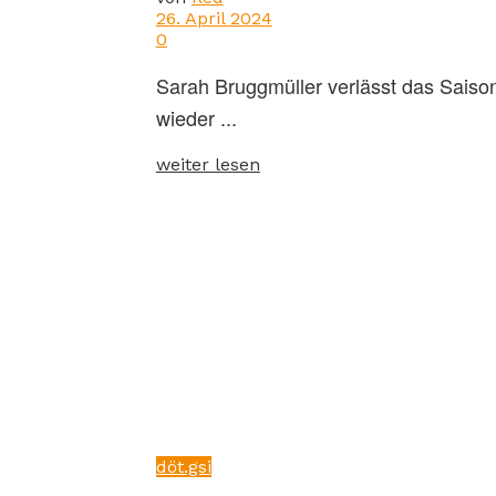
26. April 2024
0
Sarah Bruggmüller verlässt das Saison
wieder ...
weiter lesen
döt.gsi