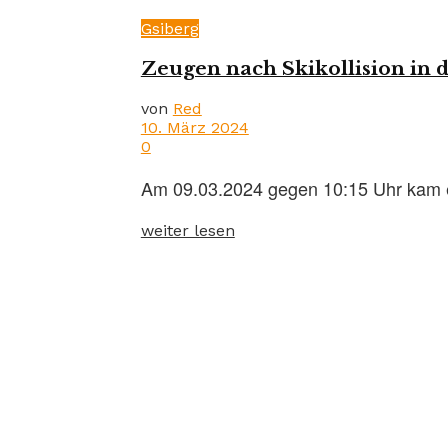
Gsiberg
Zeugen nach Skikollision in 
von
Red
10. März 2024
0
Am 09.03.2024 gegen 10:15 Uhr kam es 
weiter lesen