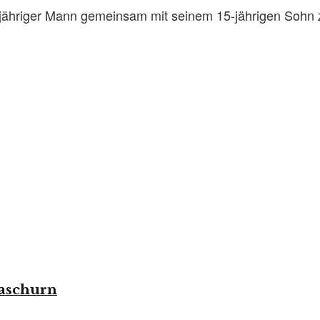
-jähriger Mann gemeinsam mit seinem 15-jährigen Sohn z
Gaschurn