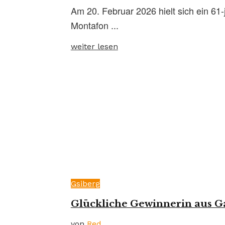
Am 20. Februar 2026 hielt sich ein 61
Montafon ...
weiter lesen
Gsiberg
Glückliche Gewinnerin aus 
von
Red