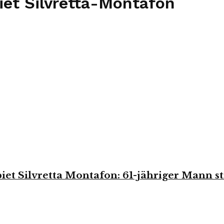
iet Silvretta-Montafon
iet Silvretta Montafon: 61-jähriger Mann st