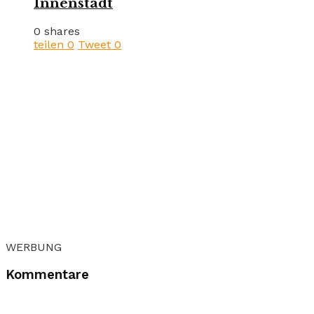
Innenstadt
0 shares
teilen
0
Tweet
0
WERBUNG
Kommentare