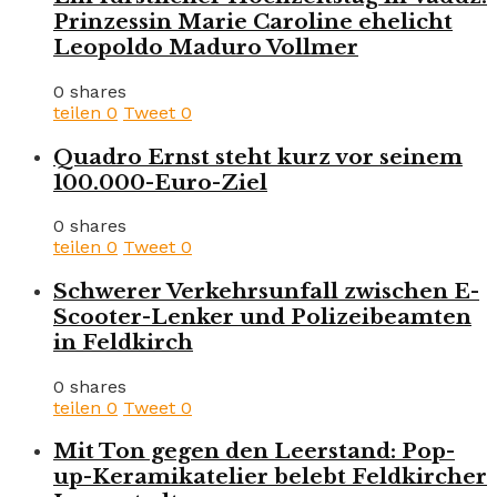
Prinzessin Marie Caroline ehelicht
Leopoldo Maduro Vollmer
0 shares
teilen
0
Tweet
0
Quadro Ernst steht kurz vor seinem
100.000-Euro-Ziel
0 shares
teilen
0
Tweet
0
Schwerer Verkehrsunfall zwischen E-
Scooter-Lenker und Polizeibeamten
in Feldkirch
0 shares
teilen
0
Tweet
0
Mit Ton gegen den Leerstand: Pop-
up-Keramikatelier belebt Feldkircher