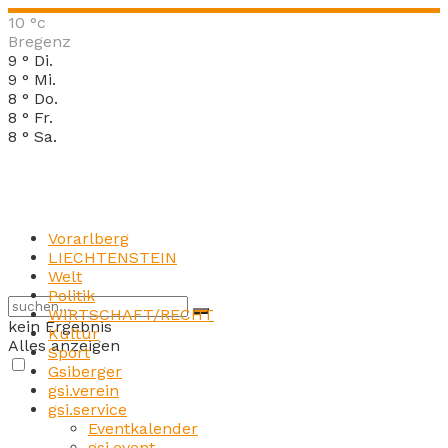
10
°c
Bregenz
9
°
Di.
9
°
Mi.
8
°
Do.
8
°
Fr.
8
°
Sa.
Vorarlberg
LIECHTENSTEIN
Welt
Politik
WIRTSCHAFT/RECHT
kein Ergebnis
Kultur
Alles anzeigen
Sport
Gsiberger
gsi.verein
gsi.service
Eventkalender
gsi.event