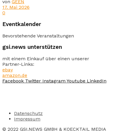
von
GEEN
17. Mai 2026
0
Eventkalender
Bevorstehende Veranstaltungen
gsi.news unterstützen
mit einem Einkauf über einen unserer
Partner-Links:
ebay
amazon.de
Facebook
Twitter
Instagram
Youtube
LinkedIn
Datenschutz
Impressum
© 2022 GSI.NEWS GMBH & KOECKTAIL MEDIA