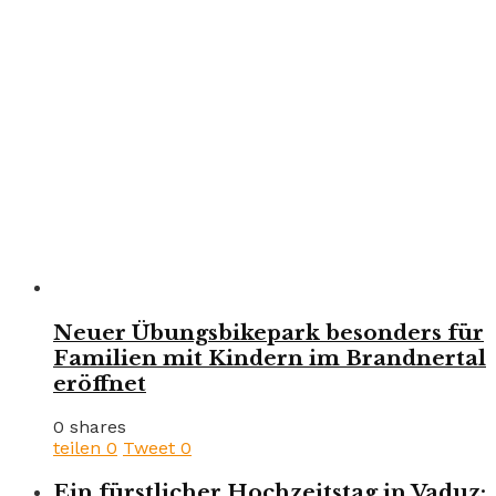
Neuer Übungsbikepark besonders für
Familien mit Kindern im Brandnertal
eröffnet
0 shares
teilen
0
Tweet
0
Ein fürstlicher Hochzeitstag in Vaduz: