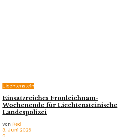
Liechtenstein
Einsatzreiches Fronleichnam-
Wochenende für Liechtensteinische
Landespolizei
von
Red
8. Juni 2026
0