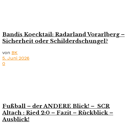
Bandis Koecktail: Radarland Vorarlberg –
Sicherheit oder Schilderdschungel?
von
BK
5. Juni 2026
0
Fußball – der ANDERE Blick! – SCR
Altach : Ried 2:0 – Fazit – Rückblick –
Ausblick!