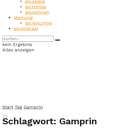
gsi.spiele
gsi.trends
gsi.wohnen
Meinung
gsi.kolumne
gsi.podcast
kein Ergebnis
Alles anzeigen
Start
Tag
Gamprin
Schlagwort:
Gamprin