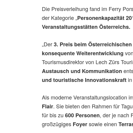
Die Preisverleihung fand im Ferry Po
der Kategorie „
Personenkapazität 201
Veranstaltungsstätten Österreichs.
„Der
3. Preis beim Österreichische
von
konsequente Weiterentwicklung
Tourismusdirektor von Lech Zürs Tour
ents
Austausch und Kommunikation
in
und touristische Innovationskraft
Als moderne Veranstaltungslocation i
. Sie bieten den Rahmen für Tag
Flair
für bis zu
, der je nach
600 Personen
großzügiges
sowie einen
Foyer
Terra