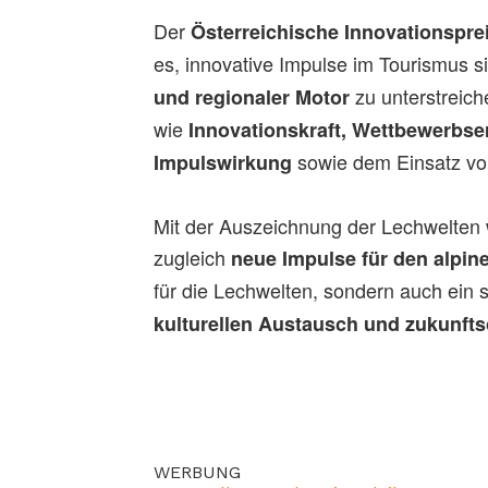
Der
Österreichische Innovationspr
es, innovative Impulse im Tourismus 
zu unterstreich
und regionaler Motor
wie
Innovationskraft, Wettbewerbser
sowie dem Einsatz von
Impulswirkung
Mit der Auszeichnung der Lechwelten wi
zugleich
neue Impulse für den alpi
für die Lechwelten, sondern auch ein s
kulturellen Austausch und zukunfts
WERBUNG