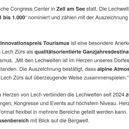
rsche Congress Center in
statt. Die Lechwelt
Zell am See
“ nominiert und zählen mit der Auszeichnun
 bis 1.000
ist eine besondere Anerk
n Innovationspreis Tourismus
 Lech Zürs als
qualitätsorientierte Ganzjahresdestina
ismus. „Mit den Lechwelten ist im Herzen unseres Dorfe
tanden. Die Auszeichnung bestätigt, dass
alpine Atmos
 Lech Zürs auf überzeugende Weise zusammenspielen.“
m Herzen von Lech verbinden die Lechwelten seit 2024
z
ungen, Kongresse und Events auf höchstem Niveau. Herz
 Format flexibel in mehrere Bereiche geteilt werden kann
mit Blick auf die Bergwelt.
ssenbereich