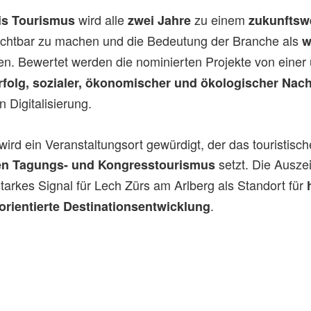
wird alle
zu einem
eis Tourismus
zwei Jahre
zukunftsw
sichtbar zu machen und die Bedeutung der Branche als
w
en. Bewertet werden die nominierten Projekte von einer
folg, sozialer, ökonomischer und ökologischer Nachh
 Digitalisierung.
rd ein Veranstaltungsort gewürdigt, der das touristisch
setzt. Die Auszei
nen Tagungs- und Kongresstourismus
tarkes Signal für Lech Zürs am Arlberg als Standort für
.
orientierte Destinationsentwicklung