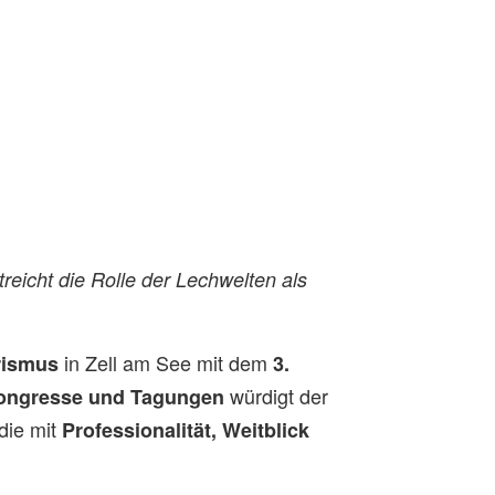
eicht die Rolle der Lechwelten als
in Zell am See mit dem
rismus
3.
würdigt der
Kongresse und Tagungen
 die mit
Professionalität, Weitblick