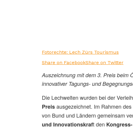
Fotorechte: Lech Zürs Tourismus
Share on Facebook
Share on Twitter
Auszeichnung mit dem 3. Preis beim Ös
innovativer Tagungs- und Begegnungs
Die Lechwelten wurden bei der Verlei
ausgezeichnet. Im Rahmen des
Preis
von Bund und Ländern gemeinsam ve
t den
und Innovationskraf
Kongress-