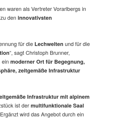
en waren als Vertreter Vorarlbergs in
g zu den
innovativsten
ennung für die
und für die
Lechwelten
“, sagt Christoph Brunner,
tion
s ein
moderner Ort für Begegnung,
phäre, zeitgemäße Infrastruktur
eitgemäße Infrastruktur mit alpinem
stück ist der
multifunktionale Saal
. Ergänzt wird das Angebot durch ein