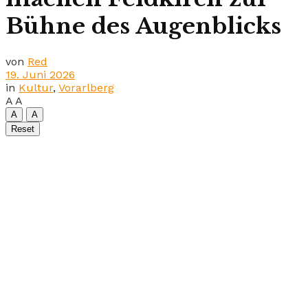
Bühne des Augenblicks
von
Red
19. Juni 2026
in
Kultur
,
Vorarlberg
A
A
A
A
Reset