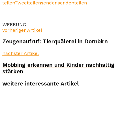
teilen
Tweet
teilen
senden
senden
teilen
WERBUNG
vorheriger Artikel
Zeugenaufruf: Tierquälerei in Dornbirn
nächster Artikel
Mobbing erkennen und Kinder nachhaltig
stärken
weitere interessante Artikel