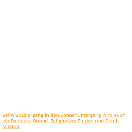
Beim Spaziergang in den Sonnenuntergang wird auch
ein Dach zur Bühne. Fotografen: Florian und Sarah
Mistura