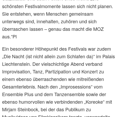
schönsten Festivalmomente lassen sich nicht planen.
Sie entstehen, wenn Menschen gemeinsam
unterwegs sind, innehalten, zuhören und sich
überraschen lassen – genau das macht die MOZ
aus.“Pl
Ein besonderer Höhepunkt des Festivals war zudem
„Die Nacht (ist nicht allein zum Schlafen da)“ im Palais
Liechtenstein. Der vielschichtige Abend verband
Improvisation, Tanz, Partizipation und Konzert zu
einem ebenso überraschenden wie mitreißenden
Gesamterlebnis. Nach den „Improsessions“ vom
Ensemble Plus und dem Tanzensemble sowie der
ebenso humorvollen wie verbindenden „Koreoke“ mit
Mirjam Steinbock, bei der das Publikum zu
Musikvideos von Filmklassikern tanzte, verwandelte