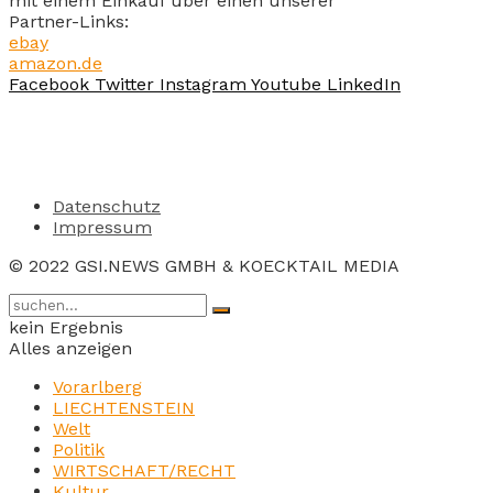
mit einem Einkauf über einen unserer
Partner-Links:
ebay
amazon.de
Facebook
Twitter
Instagram
Youtube
LinkedIn
Datenschutz
Impressum
© 2022 GSI.NEWS GMBH & KOECKTAIL MEDIA
kein Ergebnis
Alles anzeigen
Vorarlberg
LIECHTENSTEIN
Welt
Politik
WIRTSCHAFT/RECHT
Kultur