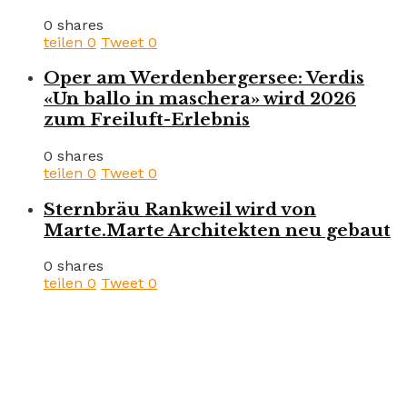
0 shares
teilen
0
Tweet
0
Oper am Werdenbergersee: Verdis
«Un ballo in maschera» wird 2026
zum Freiluft-Erlebnis
0 shares
teilen
0
Tweet
0
Sternbräu Rankweil wird von
Marte.Marte Architekten neu gebaut
0 shares
teilen
0
Tweet
0