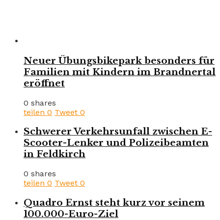
Neuer Übungsbikepark besonders für
Familien mit Kindern im Brandnertal
eröffnet
0 shares
teilen
0
Tweet
0
Schwerer Verkehrsunfall zwischen E-
Scooter-Lenker und Polizeibeamten
in Feldkirch
0 shares
teilen
0
Tweet
0
Quadro Ernst steht kurz vor seinem
100.000-Euro-Ziel