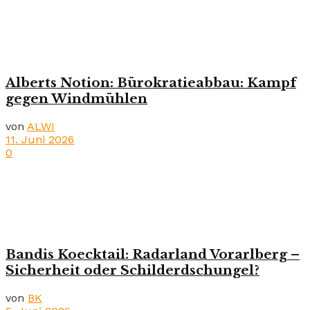
Alberts Notion: Bürokratieabbau: Kampf
gegen Windmühlen
von
ALWI
11. Juni 2026
0
Bandis Koecktail: Radarland Vorarlberg –
Sicherheit oder Schilderdschungel?
von
BK