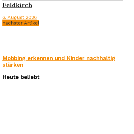
Feldkirch
6. August 2026
nächster Artikel
Mobbing erkennen und Kinder nachhaltig
stärken
Heute beliebt