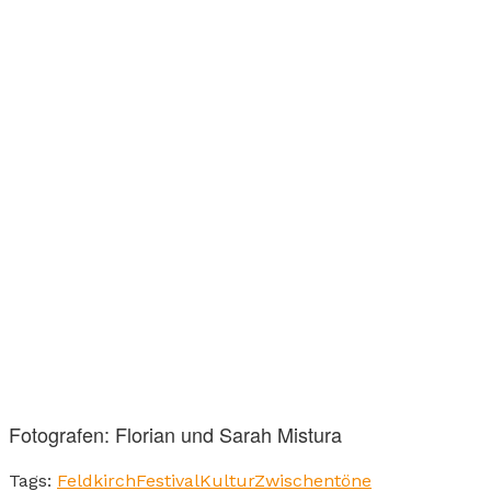
Fotografen: Florian und Sarah Mistura
Tags:
Feldkirch
Festival
Kultur
Zwischentöne