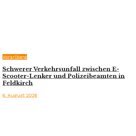
Vorarlberg
Schwerer Verkehrsunfall zwischen E-
Scooter-Lenker und Polizeibeamten in
Feldkirch
6. August 2026