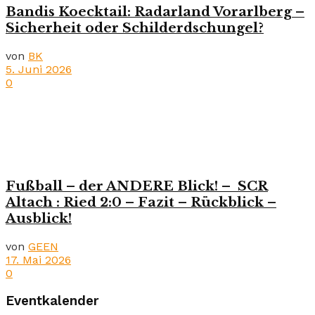
Bandis Koecktail: Radarland Vorarlberg –
Sicherheit oder Schilderdschungel?
von
BK
5. Juni 2026
0
Fußball – der ANDERE Blick! – SCR
Altach : Ried 2:0 – Fazit – Rückblick –
Ausblick!
von
GEEN
17. Mai 2026
0
Eventkalender