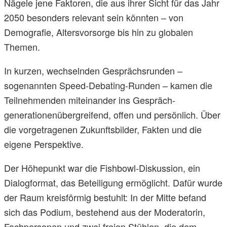
Nägele jene Faktoren, die aus ihrer Sicht für das Jahr
2050 besonders relevant sein könnten – von
Demografie, Altersvorsorge bis hin zu globalen
Themen.
In kurzen, wechselnden Gesprächsrunden –
sogenannten Speed-Debating-Runden – kamen die
Teilnehmenden miteinander ins Gespräch-
generationenübergreifend, offen und persönlich. Über
die vorgetragenen Zukunftsbilder, Fakten und die
eigene Perspektive.
Der Höhepunkt war die Fishbowl-Diskussion, ein
Dialogformat, das Beteiligung ermöglicht. Dafür wurde
der Raum kreisförmig bestuhlt: In der Mitte befand
sich das Podium, bestehend aus der Moderatorin,
Fachpersonen und zwei freien Stühlen, die dem