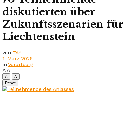
diskutierten über
Zukunftsszenarien für
Liechtenstein
von
TAY
1. März 2026
in
Vorarlberg
A
A
A
A
Reset