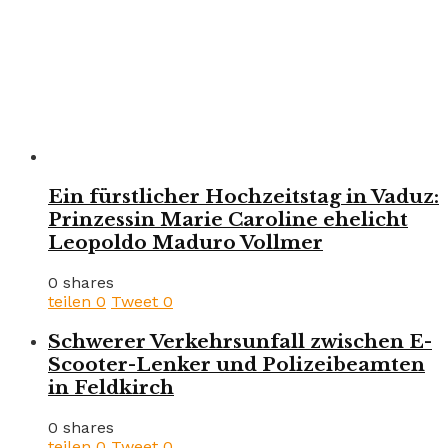
Ein fürstlicher Hochzeitstag in Vaduz:
Prinzessin Marie Caroline ehelicht
Leopoldo Maduro Vollmer
0 shares
teilen
0
Tweet
0
Schwerer Verkehrsunfall zwischen E-
Scooter-Lenker und Polizeibeamten
in Feldkirch
0 shares
teilen
0
Tweet
0