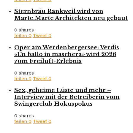
Sternbräu Rankweil wird von
Marte.Marte Architekten neu gebaut
0 shares
teilen
0
Tweet
0
Oper am Werdenbergersee: Verdis
«Un ballo in maschera» wird 2026
zum Freiluft-Erlebnis
0 shares
teilen
0
Tweet
0
Sex, geheime Lüste und mehr –
Interview mit der Betreiberin vom
Swingerclub Hokuspokus
0 shares
teilen
0
Tweet
0