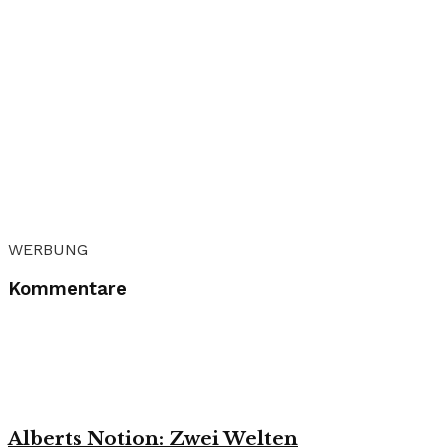
WERBUNG
Kommentare
Alberts Notion: Zwei Welten