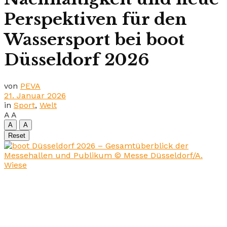
Perspektiven für den
Wassersport bei boot
Düsseldorf 2026
von
PEVA
21. Januar 2026
in
Sport
,
Welt
A
A
A
A
Reset