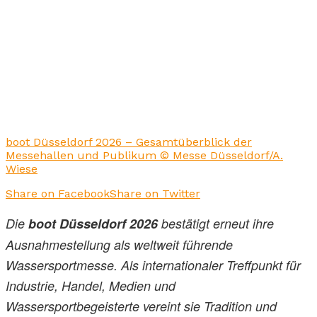
boot Düsseldorf 2026 – Gesamtüberblick der
Messehallen und Publikum © Messe Düsseldorf/A.
Wiese
Share on Facebook
Share on Twitter
Die
boot Düsseldorf 2026
bestätigt erneut ihre
Ausnahmestellung als weltweit führende
Wassersportmesse. Als internationaler Treffpunkt für
Industrie, Handel, Medien und
Wassersportbegeisterte vereint sie Tradition und