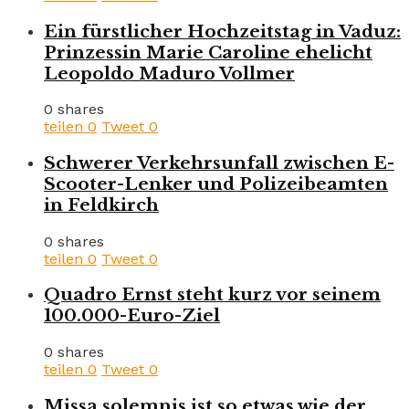
Ein fürstlicher Hochzeitstag in Vaduz:
Prinzessin Marie Caroline ehelicht
Leopoldo Maduro Vollmer
0 shares
teilen
0
Tweet
0
Schwerer Verkehrsunfall zwischen E-
Scooter-Lenker und Polizeibeamten
in Feldkirch
0 shares
teilen
0
Tweet
0
Quadro Ernst steht kurz vor seinem
100.000-Euro-Ziel
0 shares
teilen
0
Tweet
0
Missa solemnis ist so etwas wie der