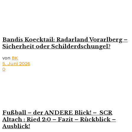
Bandis Koecktail: Radarland Vorarlberg –
Sicherheit oder Schilderdschungel?
von
BK
5. Juni 2026
0
Fußball – der ANDERE Blick! – SCR
Altach : Ried 2:0 – Fazit – Rückblick –
Ausblick!