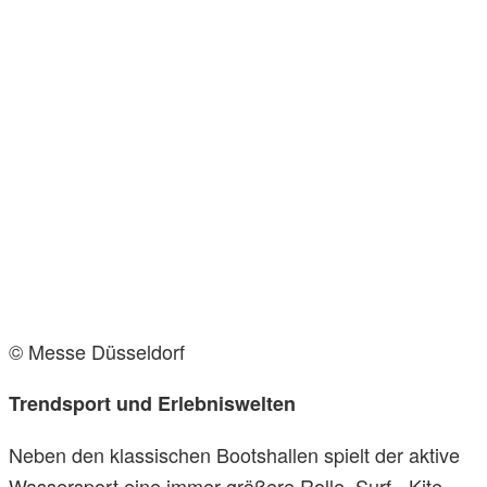
© Messe Düsseldorf
Trendsport und Erlebniswelten
Neben den klassischen Bootshallen spielt der aktive
Wassersport eine immer größere Rolle. Surf-, Kite-,