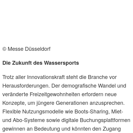
© Messe Düsseldorf
Die Zukunft des Wassersports
Trotz aller Innovationskraft steht die Branche vor
Herausforderungen. Der demografische Wandel und
veränderte Freizeitgewohnheiten erfordern neue
Konzepte, um jüngere Generationen anzusprechen.
Flexible Nutzungsmodelle wie Boots-Sharing, Miet-
und Abo-Systeme sowie digitale Buchungsplattformen
gewinnen an Bedeutung und könnten den Zugang