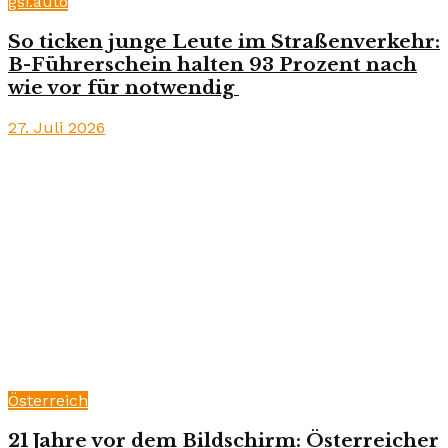
gsi.auto
So ticken junge Leute im Straßenverkehr:
B-Führerschein halten 93 Prozent nach
wie vor für notwendig
27. Juli 2026
Österreich
21 Jahre vor dem Bildschirm: Österreicher