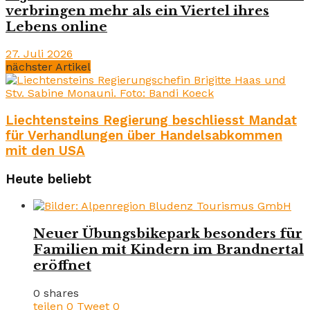
verbringen mehr als ein Viertel ihres
Lebens online
27. Juli 2026
nächster Artikel
Liechtensteins Regierung beschliesst Mandat
für Verhandlungen über Handelsabkommen
mit den USA
Heute beliebt
Neuer Übungsbikepark besonders für
Familien mit Kindern im Brandnertal
eröffnet
0 shares
teilen
0
Tweet
0