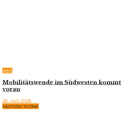
Welt
Mobilitätswende im Südwesten kommt
voran
26. Juli 2026
nächster Artikel