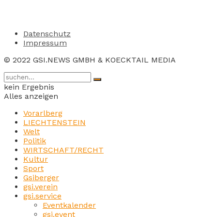
Datenschutz
Impressum
© 2022 GSI.NEWS GMBH & KOECKTAIL MEDIA
kein Ergebnis
Alles anzeigen
Vorarlberg
LIECHTENSTEIN
Welt
Politik
WIRTSCHAFT/RECHT
Kultur
Sport
Gsiberger
gsi.verein
gsi.service
Eventkalender
gsi.event