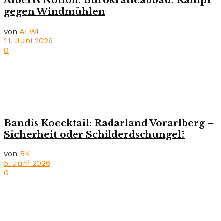
Alberts Notion: Bürokratieabbau: Kampf
gegen Windmühlen
von
ALWI
11. Juni 2026
0
Bandis Koecktail: Radarland Vorarlberg –
Sicherheit oder Schilderdschungel?
von
BK
5. Juni 2026
0