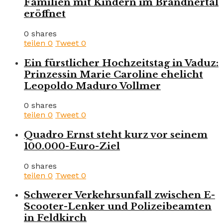
Familien mit Kindern im Brandnertal
eröffnet
0 shares
teilen
0
Tweet
0
Ein fürstlicher Hochzeitstag in Vaduz:
Prinzessin Marie Caroline ehelicht
Leopoldo Maduro Vollmer
0 shares
teilen
0
Tweet
0
Quadro Ernst steht kurz vor seinem
100.000-Euro-Ziel
0 shares
teilen
0
Tweet
0
Schwerer Verkehrsunfall zwischen E-
Scooter-Lenker und Polizeibeamten
in Feldkirch