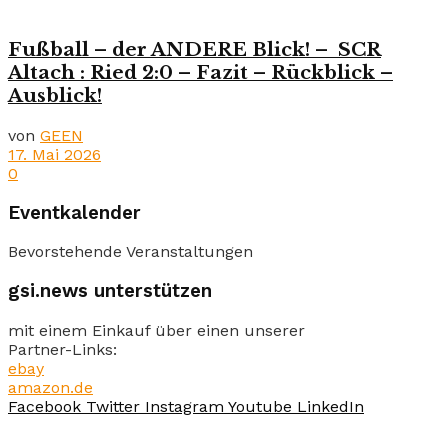
Fußball – der ANDERE Blick! – SCR
Altach : Ried 2:0 – Fazit – Rückblick –
Ausblick!
von
GEEN
17. Mai 2026
0
Eventkalender
Bevorstehende Veranstaltungen
gsi.news unterstützen
mit einem Einkauf über einen unserer
Partner-Links:
ebay
amazon.de
Facebook
Twitter
Instagram
Youtube
LinkedIn