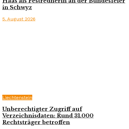
Haas als Festrednerin an der Bundesfeier
in Schwyz
5. August 2026
Liechtenstein
Unberechtigter Zugriff auf
Verzeichnisdaten: Rund 31.000
Rechtsträger betroffen