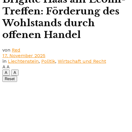
Treffen: Förderung des
Wohlstands durch
offenen Handel
von
Red
17. November 2025
in
Liechtenstein
,
Politik
,
Wirtschaft und Recht
A
A
A
A
Reset